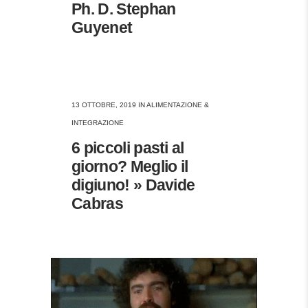
Ph. D. Stephan
Guyenet
13 OTTOBRE, 2019
IN
ALIMENTAZIONE &
INTEGRAZIONE
6 piccoli pasti al
giorno? Meglio il
digiuno! » Davide
Cabras