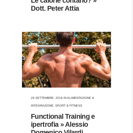
Le calorie contano? »
Dott. Peter Attia
29 SETTEMBRE, 2019
IN
ALIMENTAZIONE &
INTEGRAZIONE
,
SPORT & FITNESS
Functional Training e
ipertrofia » Alessio
Domenico Vilardi