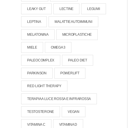
LEAKY GUT
LECTINE
LEGUMI
LEPTINA
MALATTIE AUTOIMMUNI
MELATONINA
MICROPLASTICHE
MIELE
OMEGA 3
PALEOCOMPLEX
PALEO DIET
PARKINSON
POWERLIFT
RED LIGHT THERAPY
TERAPIA A LUCE ROSSA E INFRAROSSA
TESTOSTERONE
VEGAN
VITAMINA C
VITAMINA D