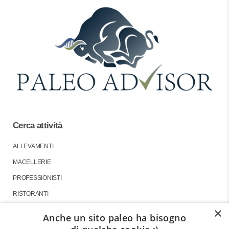
Cerca attività
ALLEVAMENTI
MACELLERIE
PROFESSIONISTI
RISTORANTI
×
Anche un sito paleo ha bisogno