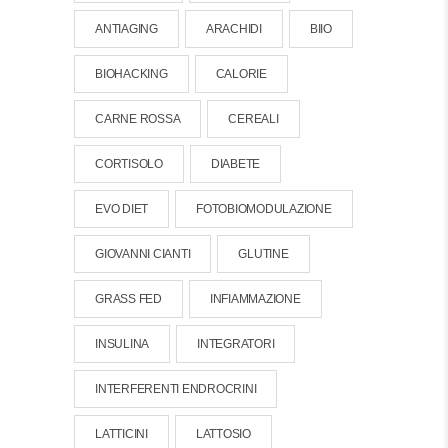
ANTIAGING
ARACHIDI
BIIO
BIOHACKING
CALORIE
CARNE ROSSA
CEREALI
CORTISOLO
DIABETE
EVO DIET
FOTOBIOMODULAZIONE
GIOVANNI CIANTI
GLUTINE
GRASS FED
INFIAMMAZIONE
INSULINA
INTEGRATORI
INTERFERENTI ENDROCRINI
LATTICINI
LATTOSIO