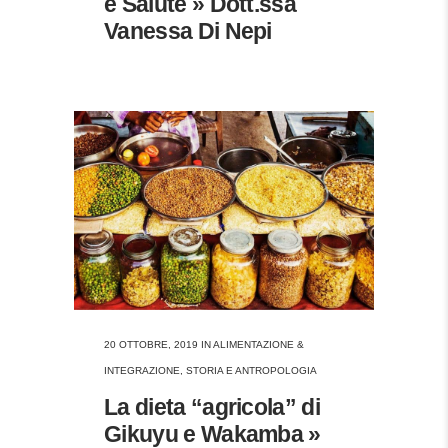
e Salute » Dott.ssa
Vanessa Di Nepi
20 OTTOBRE, 2019
IN
ALIMENTAZIONE &
INTEGRAZIONE
,
STORIA E ANTROPOLOGIA
La dieta “agricola” di
Gikuyu e Wakamba »