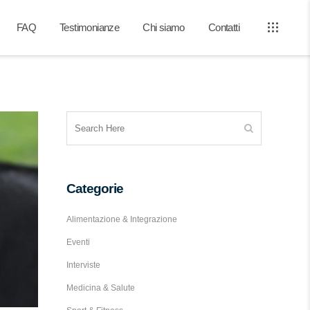
FAQ
Testimonianze
Chi siamo
Contatti
Categorie
Alimentazione & Integrazione
Eventi
Interviste
Medicina & Salute