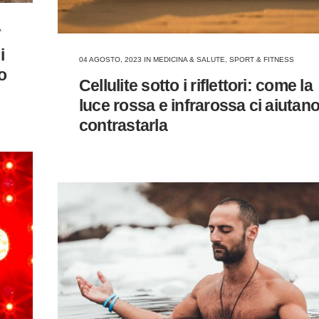
A
i
04 AGOSTO, 2023
IN
MEDICINA & SALUTE
,
SPORT & FITNESS
o
Cellulite sotto i riflettori: come la
luce rossa e infrarossa ci aiutano
contrastarla