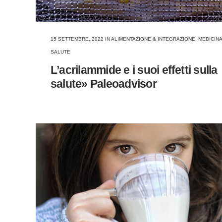
15 SETTEMBRE, 2022
IN
ALIMENTAZIONE & INTEGRAZIONE
,
MEDICINA
SALUTE
L’acrilammide e i suoi effetti sulla
salute» Paleoadvisor