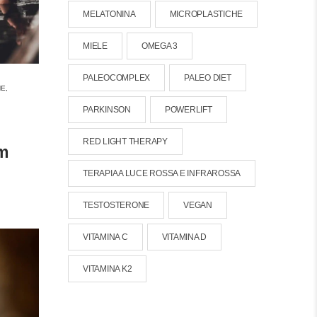
MELATONINA
MICROPLASTICHE
MIELE
OMEGA 3
PALEOCOMPLEX
PALEO DIET
NE
,
PARKINSON
POWERLIFT
RED LIGHT THERAPY
im
TERAPIA A LUCE ROSSA E INFRAROSSA
TESTOSTERONE
VEGAN
VITAMINA C
VITAMINA D
VITAMINA K2