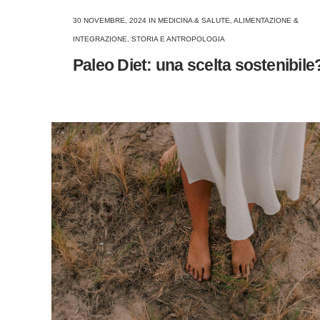
30 NOVEMBRE, 2024
IN
MEDICINA & SALUTE
,
ALIMENTAZIONE &
INTEGRAZIONE
,
STORIA E ANTROPOLOGIA
Paleo Diet: una scelta sostenibile