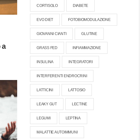
CORTISOLO
DIABETE
EVO DIET
FOTOBIOMODULAZIONE
GIOVANNI CIANTI
GLUTINE
 a
GRASS FED
INFIAMMAZIONE
INSULINA
INTEGRATORI
INTERFERENTI ENDROCRINI
LATTICINI
LATTOSIO
LEAKY GUT
LECTINE
LEGUMI
LEPTINA
MALATTIE AUTOIMMUNI