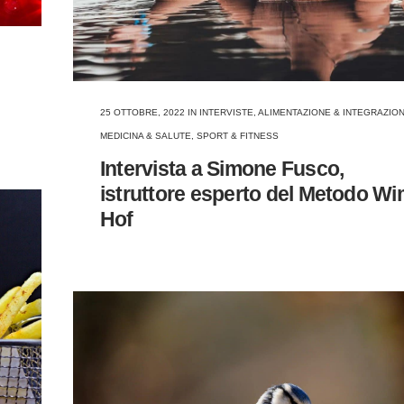
25 OTTOBRE, 2022
IN
INTERVISTE
,
ALIMENTAZIONE & INTEGRAZIO
MEDICINA & SALUTE
,
SPORT & FITNESS
Intervista a Simone Fusco,
istruttore esperto del Metodo W
Hof