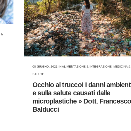
 &
08 GIUGNO, 2021
IN
ALIMENTAZIONE & INTEGRAZIONE
,
MEDICINA &
SALUTE
Occhio al trucco! I danni ambient
e sulla salute causati dalle
microplastiche » Dott. Francesc
Balducci