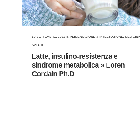
10 SETTEMBRE, 2022
IN
ALIMENTAZIONE & INTEGRAZIONE
,
MEDICINA
SALUTE
Latte, insulino-resistenza e
sindrome metabolica » Loren
Cordain Ph.D