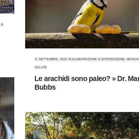
 &
11 SETTEMBRE, 2022
IN
ALIMENTAZIONE & INTEGRAZIONE
,
MEDICI
SALUTE
Le arachidi sono paleo? » Dr. Ma
Bubbs