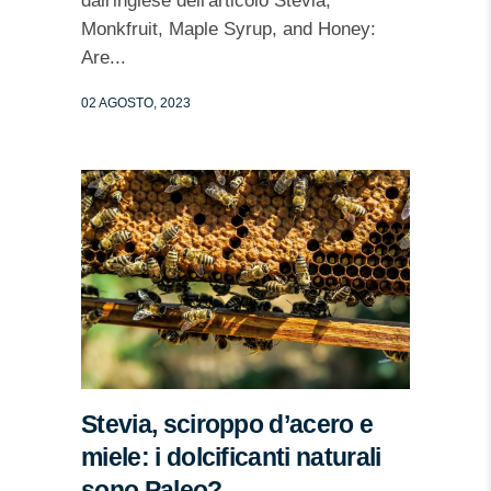
dall'inglese dell'articolo Stevia,
Monkfruit, Maple Syrup, and Honey:
Are...
02 AGOSTO, 2023
Stevia, sciroppo d’acero e
miele: i dolcificanti naturali
sono Paleo?