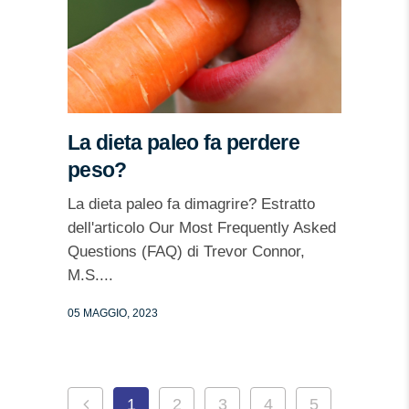
La dieta paleo fa perdere
peso?
La dieta paleo fa dimagrire? Estratto
dell'articolo Our Most Frequently Asked
Questions (FAQ) di Trevor Connor,
M.S....
05 MAGGIO, 2023
1
2
3
4
5