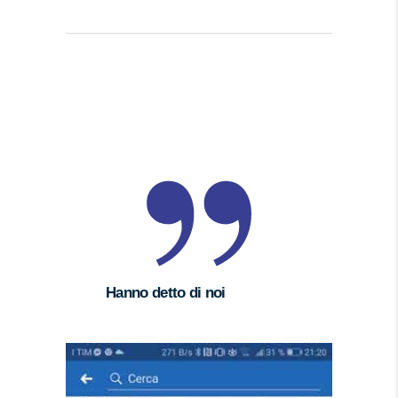
Hanno detto di noi