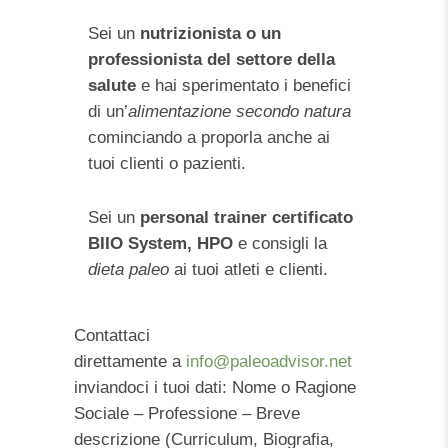
Sei un
nutrizionista o un
professionista del settore della
salute
e hai sperimentato i benefici
di un’
alimentazione secondo natura
cominciando a proporla anche ai
tuoi clienti o pazienti.
Sei un
personal trainer certificato
BIIO System, HPO
e consigli la
dieta paleo
ai tuoi atleti e clienti.
Contattaci
direttamente a
info@paleoadvisor.net
inviandoci i tuoi dati: Nome o Ragione
Sociale – Professione – Breve
descrizione (Curriculum, Biografia,