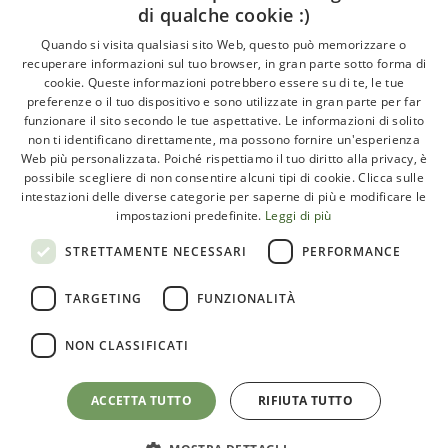
di qualche cookie :)
About
Quando si visita qualsiasi sito Web, questo può memorizzare o
recuperare informazioni sul tuo browser, in gran parte sotto forma di
GLI ARTICOLI
cookie. Queste informazioni potrebbero essere su di te, le tue
preferenze o il tuo dispositivo e sono utilizzate in gran parte per far
LE INTERVISTE
funzionare il sito secondo le tue aspettative. Le informazioni di solito
CHI SIAMO
non ti identificano direttamente, ma possono fornire un'esperienza
Web più personalizzata. Poiché rispettiamo il tuo diritto alla privacy, è
CONTATTI
possibile scegliere di non consentire alcuni tipi di cookie. Clicca sulle
intestazioni delle diverse categorie per saperne di più e modificare le
impostazioni predefinite.
Leggi di più
Paleoadvisor.net è un progetto di Francesca Pietrobon e
STRETTAMENTE NECESSARI
PERFORMANCE
Davide Cabras – Via Monte Argentario, 9A – 00141 Roma
TARGETING
FUNZIONALITÀ
(RM) Italy – C.F. PTRFNC91T67l407X
NON CLASSIFICATI
ACCETTA TUTTO
RIFIUTA TUTTO
Privacy e cookie policy
Termini e condizioni
Map Icons
by
Icons8