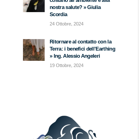
costano all’ambiente e alla
nostra salute? » Giulia
Scordia
24 Ottobre, 2024
Ritornare al contatto con la
Terra: i benefici dell’Earthing
» Ing. Alessio Angeleri
19 Ottobre, 2024