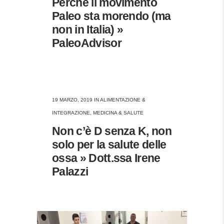
Perché il movimento
Paleo sta morendo (ma
non in Italia) »
PaleoAdvisor
19 MARZO, 2019
IN
ALIMENTAZIONE &
INTEGRAZIONE
,
MEDICINA & SALUTE
Non c’è D senza K, non
solo per la salute delle
ossa » Dott.ssa Irene
Palazzi