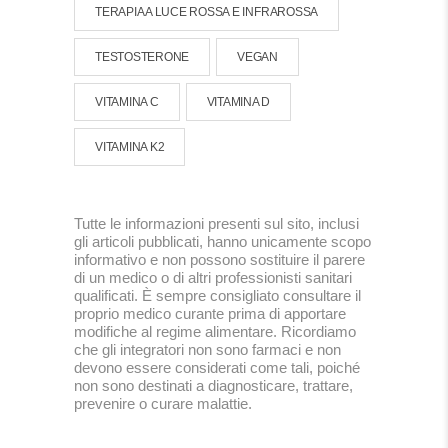
TERAPIA A LUCE ROSSA E INFRAROSSA
TESTOSTERONE
VEGAN
VITAMINA C
VITAMINA D
VITAMINA K2
Tutte le informazioni presenti sul sito, inclusi
gli articoli pubblicati, hanno unicamente scopo
informativo e non possono sostituire il parere
di un medico o di altri professionisti sanitari
qualificati. È sempre consigliato consultare il
proprio medico curante prima di apportare
modifiche al regime alimentare. Ricordiamo
che gli integratori non sono farmaci e non
devono essere considerati come tali, poiché
non sono destinati a diagnosticare, trattare,
prevenire o curare malattie.