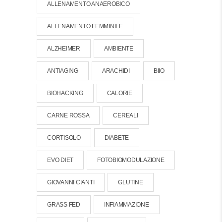
ALLENAMENTO ANAEROBICO
ALLENAMENTO FEMMINILE
ALZHEIMER
AMBIENTE
ANTIAGING
ARACHIDI
BIIO
BIOHACKING
CALORIE
CARNE ROSSA
CEREALI
CORTISOLO
DIABETE
EVO DIET
FOTOBIOMODULAZIONE
GIOVANNI CIANTI
GLUTINE
GRASS FED
INFIAMMAZIONE