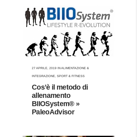
27 APRILE, 2019
IN
ALIMENTAZIONE &
INTEGRAZIONE
,
SPORT & FITNESS
Cos’è il metodo di
allenamento
BIIOSystem® »
PaleoAdvisor