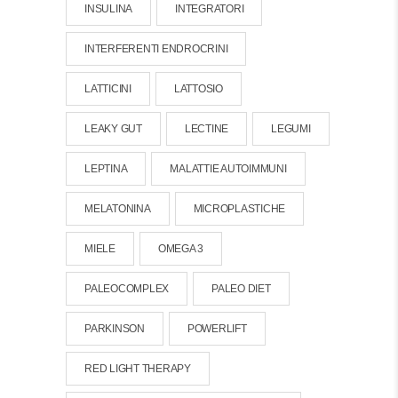
INSULINA
INTEGRATORI
INTERFERENTI ENDROCRINI
LATTICINI
LATTOSIO
LEAKY GUT
LECTINE
LEGUMI
LEPTINA
MALATTIE AUTOIMMUNI
MELATONINA
MICROPLASTICHE
MIELE
OMEGA 3
PALEOCOMPLEX
PALEO DIET
PARKINSON
POWERLIFT
RED LIGHT THERAPY