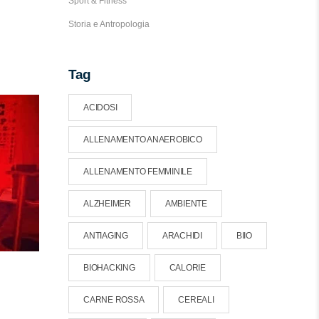
Sport & Fitness
Storia e Antropologia
Tag
ACIDOSI
ALLENAMENTO ANAEROBICO
ALLENAMENTO FEMMINILE
ALZHEIMER
AMBIENTE
ANTIAGING
ARACHIDI
BIIO
BIOHACKING
CALORIE
CARNE ROSSA
CEREALI