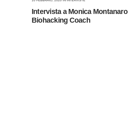
10 FEBBRAIO, 2020
IN
INTERVISTE
Intervista a Monica Montanaro
Biohacking Coach