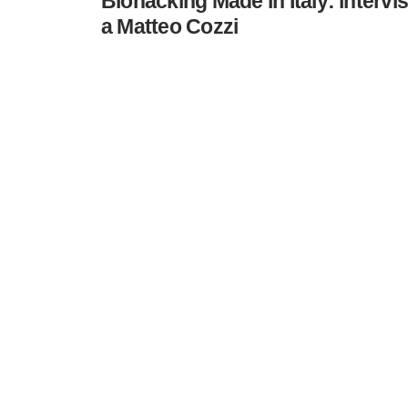
Biohacking Made in Italy: intervis
a Matteo Cozzi