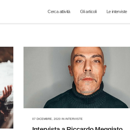
Cerca attività
Gli articoli
Le interviste
07 DICEMBRE, 2020
IN
INTERVISTE
Intervista a Riccardo Meggiato,