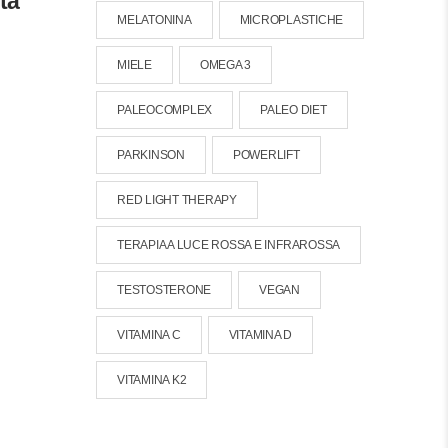
ta
MELATONINA
MICROPLASTICHE
MIELE
OMEGA 3
PALEOCOMPLEX
PALEO DIET
PARKINSON
POWERLIFT
RED LIGHT THERAPY
TERAPIA A LUCE ROSSA E INFRAROSSA
TESTOSTERONE
VEGAN
VITAMINA C
VITAMINA D
VITAMINA K2