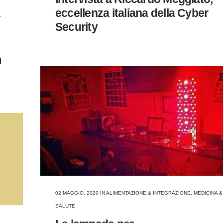
eccellenza italiana della Cyber
,
Security
m
02 MAGGIO, 2020
IN
ALIMENTAZIONE & INTEGRAZIONE
,
MEDICINA &
SALUTE