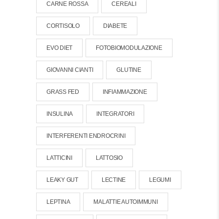
CARNE ROSSA
CEREALI
CORTISOLO
DIABETE
EVO DIET
FOTOBIOMODULAZIONE
GIOVANNI CIANTI
GLUTINE
GRASS FED
INFIAMMAZIONE
INSULINA
INTEGRATORI
INTERFERENTI ENDROCRINI
LATTICINI
LATTOSIO
LEAKY GUT
LECTINE
LEGUMI
LEPTINA
MALATTIE AUTOIMMUNI