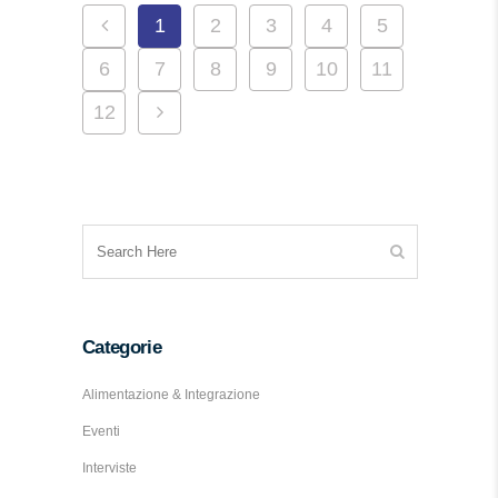
1
2
3
4
5
6
7
8
9
10
11
12
Categorie
Alimentazione & Integrazione
Eventi
Interviste