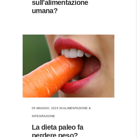
sull’alimentazione
umana?
05 MAGGIO, 2023
IN
ALIMENTAZIONE &
INTEGRAZIONE
La dieta paleo fa
perdere peso?