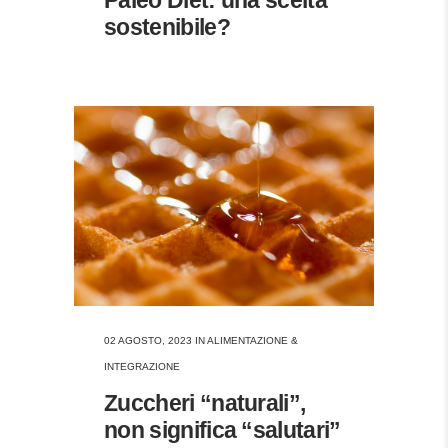
sostenibile?
02 AGOSTO, 2023
IN
ALIMENTAZIONE &
INTEGRAZIONE
Zuccheri “naturali”,
non significa “salutari”