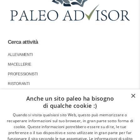
Cerca attività
ALLEVAMENTI
MACELLERIE
PROFESSIONISTI
RISTORANTI
×
Anche un sito paleo ha bisogno
di qualche cookie :)
About
Quando si visita qualsiasi sito Web, questo può memorizzare o
recuperare informazioni sul tuo browser, in gran parte sotto forma di
GLI ARTICOLI
cookie. Queste informazioni potrebbero essere su di te, le tue
preferenze o il tuo dispositivo e sono utilizzate in gran parte per far
LE INTERVISTE
funzionare il sito secondo le tue aspettative. Le informazioni di solito