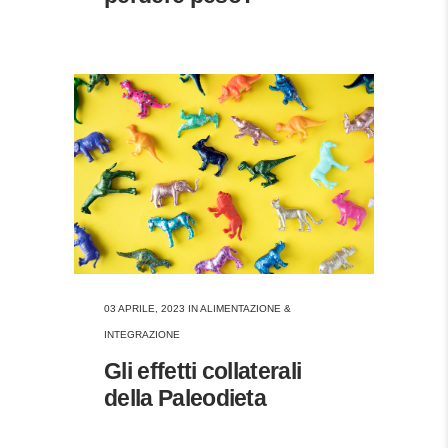
03 APRILE, 2023
IN
ALIMENTAZIONE &
INTEGRAZIONE
Gli effetti collaterali
della Paleodieta