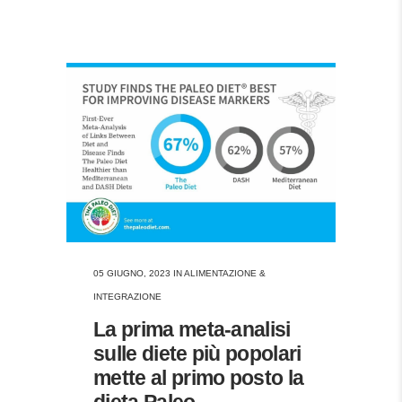
05 GIUGNO, 2023
IN
ALIMENTAZIONE &
INTEGRAZIONE
La prima meta-analisi
sulle diete più popolari
mette al primo posto la
dieta Paleo