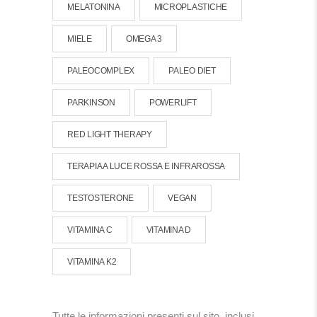
MELATONINA
MICROPLASTICHE
MIELE
OMEGA 3
PALEOCOMPLEX
PALEO DIET
PARKINSON
POWERLIFT
RED LIGHT THERAPY
TERAPIA A LUCE ROSSA E INFRAROSSA
TESTOSTERONE
VEGAN
VITAMINA C
VITAMINA D
VITAMINA K2
Tutte le informazioni presenti sul sito, inclusi