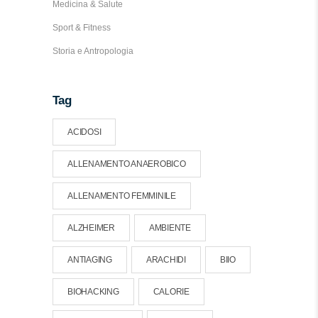
Medicina & Salute
Sport & Fitness
Storia e Antropologia
Tag
ACIDOSI
ALLENAMENTO ANAEROBICO
ALLENAMENTO FEMMINILE
ALZHEIMER
AMBIENTE
ANTIAGING
ARACHIDI
BIIO
BIOHACKING
CALORIE