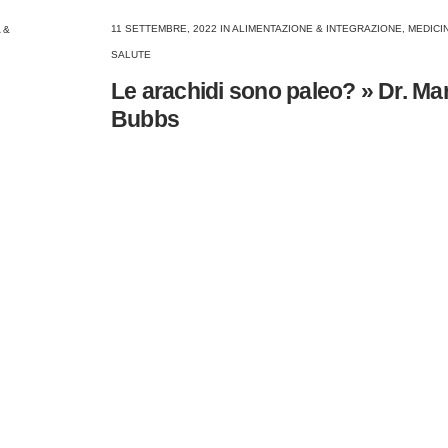
11 SETTEMBRE, 2022
IN
ALIMENTAZIONE & INTEGRAZIONE
,
MEDICI
 &
SALUTE
Le arachidi sono paleo? » Dr. Ma
Bubbs