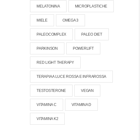
MELATONINA
MICROPLASTICHE
MIELE
OMEGA 3
PALEOCOMPLEX
PALEO DIET
PARKINSON
POWERLIFT
RED LIGHT THERAPY
TERAPIA A LUCE ROSSA E INFRAROSSA
TESTOSTERONE
VEGAN
VITAMINA C
VITAMINA D
VITAMINA K2