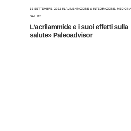
15 SETTEMBRE, 2022
IN
ALIMENTAZIONE & INTEGRAZIONE
,
MEDICINA
SALUTE
L’acrilammide e i suoi effetti sulla
salute» Paleoadvisor