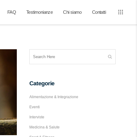
FAQ
Testimonianze
Chi siamo
Contatti
Categorie
Alimentazione & Integrazione
Eventi
Interviste
Medicina & Salute