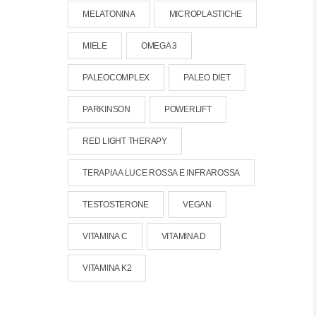
MELATONINA
MICROPLASTICHE
MIELE
OMEGA 3
PALEOCOMPLEX
PALEO DIET
PARKINSON
POWERLIFT
RED LIGHT THERAPY
TERAPIA A LUCE ROSSA E INFRAROSSA
TESTOSTERONE
VEGAN
VITAMINA C
VITAMINA D
VITAMINA K2