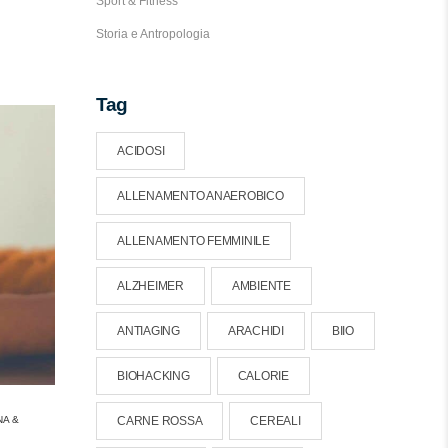
Sport & Fitness
Storia e Antropologia
Tag
ACIDOSI
ALLENAMENTO ANAEROBICO
ALLENAMENTO FEMMINILE
ALZHEIMER
AMBIENTE
ANTIAGING
ARACHIDI
BIIO
BIOHACKING
CALORIE
NA &
CARNE ROSSA
CEREALI