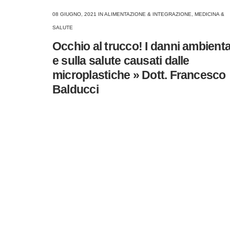
08 GIUGNO, 2021
IN
ALIMENTAZIONE & INTEGRAZIONE
,
MEDICINA &
SALUTE
Occhio al trucco! I danni ambienta
e sulla salute causati dalle
microplastiche » Dott. Francesco
Balducci