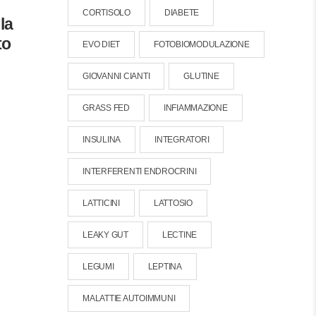
CORTISOLO
DIABETE
la
to
EVO DIET
FOTOBIOMODULAZIONE
GIOVANNI CIANTI
GLUTINE
GRASS FED
INFIAMMAZIONE
INSULINA
INTEGRATORI
INTERFERENTI ENDROCRINI
LATTICINI
LATTOSIO
LEAKY GUT
LECTINE
LEGUMI
LEPTINA
MALATTIE AUTOIMMUNI