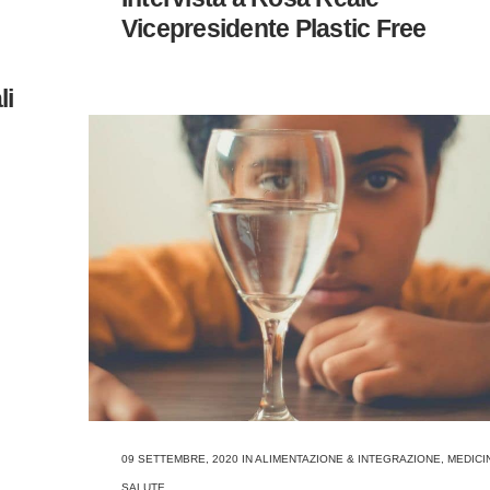
Vicepresidente Plastic Free
li
09 SETTEMBRE, 2020
IN
ALIMENTAZIONE & INTEGRAZIONE
,
MEDICI
SALUTE