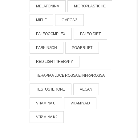
MELATONINA
MICROPLASTICHE
MIELE
OMEGA 3
PALEOCOMPLEX
PALEO DIET
PARKINSON
POWERLIFT
RED LIGHT THERAPY
TERAPIA A LUCE ROSSA E INFRAROSSA
TESTOSTERONE
VEGAN
VITAMINA C
VITAMINA D
VITAMINA K2