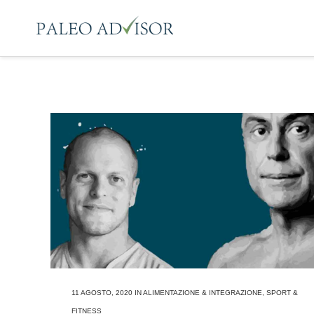
11 AGOSTO, 2020
IN
ALIMENTAZIONE & INTEGRAZIONE
,
SPORT &
FITNESS