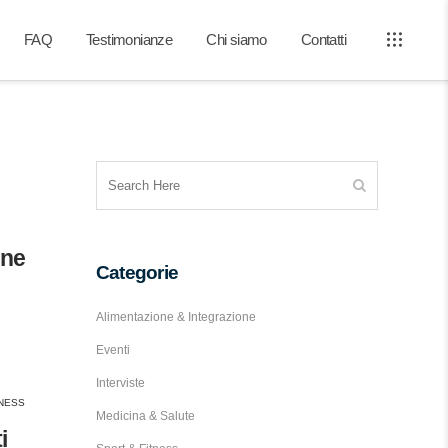
FAQ
Testimonianze
Chi siamo
Contatti
one
Categorie
Alimentazione & Integrazione
Eventi
Interviste
TNESS
Medicina & Salute
i