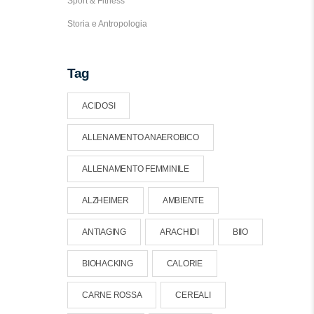
Sport & Fitness
Storia e Antropologia
Tag
ACIDOSI
ALLENAMENTO ANAEROBICO
ALLENAMENTO FEMMINILE
ALZHEIMER
AMBIENTE
ANTIAGING
ARACHIDI
BIIO
BIOHACKING
CALORIE
CARNE ROSSA
CEREALI