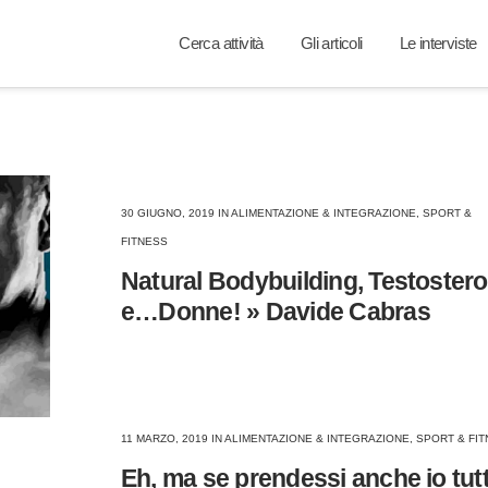
Cerca attività
Gli articoli
Le interviste
30 GIUGNO, 2019
IN
ALIMENTAZIONE & INTEGRAZIONE
,
SPORT &
FITNESS
Natural Bodybuilding, Testoster
e…Donne! » Davide Cabras
11 MARZO, 2019
IN
ALIMENTAZIONE & INTEGRAZIONE
,
SPORT & FI
Eh, ma se prendessi anche io tutt