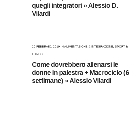
quegli integratori » Alessio D.
s
Vilardi
26 FEBBRAIO, 2019
IN
ALIMENTAZIONE & INTEGRAZIONE
,
SPORT &
FITNESS
Come dovrebbero allenarsi le
donne in palestra + Macrociclo (6
settimane) » Alessio Vilardi