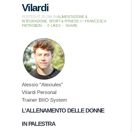
Vilardi
POSTED AT 20:19H
IN
ALIMENTAZIONE &
INTEGRAZIONE
,
SPORT & FITNESS
BY
FRANCESCA
PIETROBON
0
LIKES
SHARE
Alessio “Alexiules”
Vilardi Personal
Trainer BIIO System
L’ALLENAMENTO DELLE DONNE
IN PALESTRA