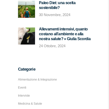
Paleo Diet: una scelta
sostenibile?
30 Novembre, 2024
Allevamenti intensivi, quanto
costano all’ambiente e alla
nostra salute? » Giulia Scordia
24 Ottobre, 2024
Categorie
Alimentazione & Integrazione
Eventi
Interviste
Medicina & Salute