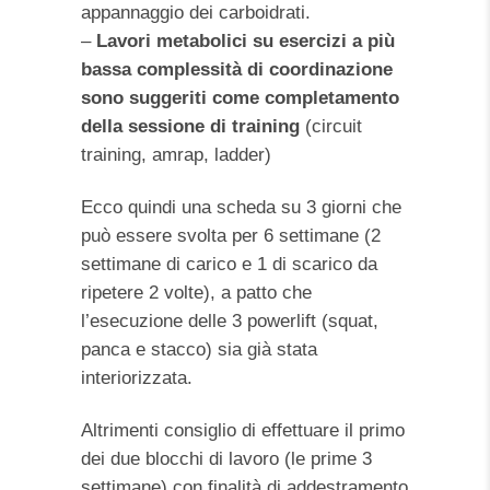
appannaggio dei carboidrati.
–
Lavori metabolici su esercizi a più
bassa complessità di coordinazione
sono suggeriti come completamento
della sessione di training
(circuit
training, amrap, ladder)
Ecco quindi una scheda su 3 giorni che
può essere svolta per 6 settimane (2
settimane di carico e 1 di scarico da
ripetere 2 volte), a patto che
l’esecuzione delle 3 powerlift (squat,
panca e stacco) sia già stata
interiorizzata.
Altrimenti consiglio di effettuare il primo
dei due blocchi di lavoro (le prime 3
settimane) con finalità di addestramento