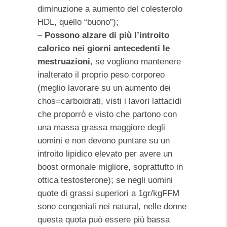
diminuzione a aumento del colesterolo
HDL, quello “buono”);
–
Possono alzare di più l’introito
calorico nei giorni antecedenti le
mestruazioni
, se vogliono mantenere
inalterato il proprio peso corporeo
(meglio lavorare su un aumento dei
chos=carboidrati, visti i lavori lattacidi
che proporrò e visto che partono con
una massa grassa maggiore degli
uomini e non devono puntare su un
introito lipidico elevato per avere un
boost ormonale migliore, soprattutto in
ottica testosterone); se negli uomini
quote di grassi superiori a 1gr/kgFFM
sono congeniali nei natural, nelle donne
questa quota può essere più bassa