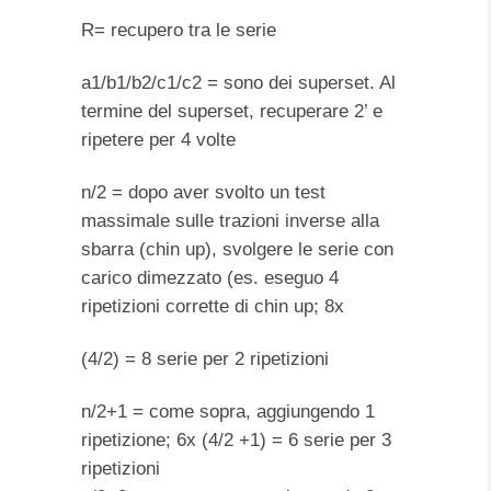
R= recupero tra le serie
a1/b1/b2/c1/c2 = sono dei superset. Al
termine del superset, recuperare 2’ e
ripetere per 4 volte
n/2 = dopo aver svolto un test
massimale sulle trazioni inverse alla
sbarra (chin up), svolgere le serie con
carico dimezzato (es. eseguo 4
ripetizioni corrette di chin up; 8x
(4/2) = 8 serie per 2 ripetizioni
n/2+1 = come sopra, aggiungendo 1
ripetizione; 6x (4/2 +1) = 6 serie per 3
ripetizioni