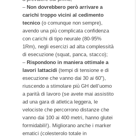
–
Non dovrebbero però arrivare a
carichi troppo vicini al cedimento
tecnico
(o comunque non sempre),
avendo una più complicata confidenza
con carichi di tipo neurale (80-95%
1Rm), negli esercizi ad alta complessità
di esecuzione (squat, panca, stacco);
–
Rispondono in maniera ottimale a
lavori lattacidi
(tempi di tensione e di
esecuzione che vanno dai 30 ai 60”),
riuscendo a stimolare più GH dell’uomo
a parità di lavoro (se avete mai assistito
ad una gara di atletica leggera, le
velociste che percorrono distanze che
vanno dai 100 ai 400 metri, hanno glutei
formidabili!). Migliorano anche i marker
ematici (colesterolo totale in