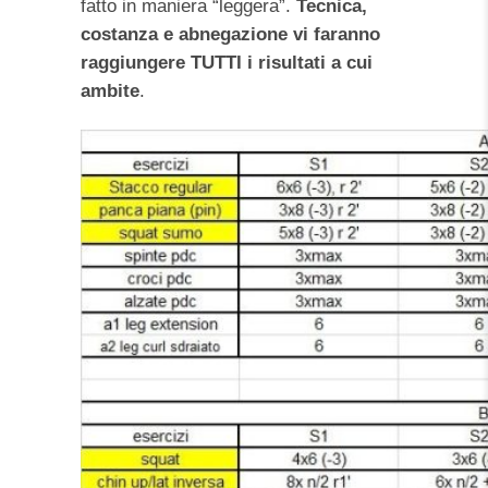
fatto in maniera “leggera”.
Tecnica,
costanza e abnegazione vi faranno
raggiungere TUTTI i risultati a cui
ambite
.