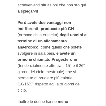
sconvenienti situazioni che non sto qui
a spiegarvi!
Però avete due vantaggi non
indifferenti
:
producete più GH
(ormone della crescita)
degli uomini al
termine di un allenamento
anaerobico
, come quello che potete
svolgere in sala pesi,
e avete un
ormone chiamato Progesterone
(tendenzialmente alto tra il 15° e il 26°
giorno del ciclo mestruale) che vi
permette di bruciare più calorie
(10/15%) rispetto agli altri giorni del
ciclo.
Inoltre le donne hanno
meno