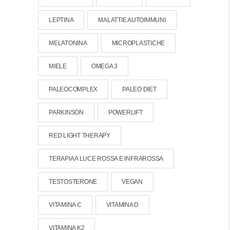
LEPTINA
MALATTIE AUTOIMMUNI
MELATONINA
MICROPLASTICHE
MIELE
OMEGA 3
PALEOCOMPLEX
PALEO DIET
PARKINSON
POWERLIFT
RED LIGHT THERAPY
TERAPIA A LUCE ROSSA E INFRAROSSA
TESTOSTERONE
VEGAN
VITAMINA C
VITAMINA D
VITAMINA K2