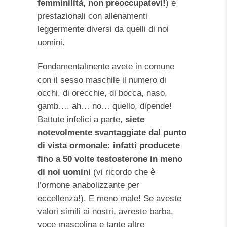
femminilità, non preoccupatevi!
) e
prestazionali con allenamenti
leggermente diversi da quelli di noi
uomini.
Fondamentalmente avete in comune
con il sesso maschile il numero di
occhi, di orecchie, di bocca, naso,
gamb…. ah… no… quello, dipende!
Battute infelici a parte,
siete
notevolmente svantaggiate dal punto
di vista ormonale: infatti producete
fino a 50 volte testosterone in meno
di noi uomini
(vi ricordo che è
l’ormone anabolizzante per
eccellenza!). E meno male! Se aveste
valori simili ai nostri, avreste barba,
voce mascolina e tante altre