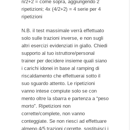
n/2+2 = come sopra, aggiungendo 2
ripetizioni; 4x (4/2+2) = 4 serie per 4
ripetizioni
N.B. il test massimale verrà effettuato
solo sulle trazioni inverse, e non sugli
altri esercizi evidenziati in giallo. Chiedi
supporto al tuo istruttore/personal
trainer per decidere insieme quali siano
i carichi idonei in base al ramping di
riscaldamento che effettuerai sotto il
suo sguardo attento. Le ripetizioni
vanno intese compiute solo se con
mento oltre la sbarra e partenza a “peso
morto”. Ripetizioni non
corrette/complete, non vanno
conteggiate. Se non riesci ad effettuare
almeno 4/5 trazioni corrette, sostituisci i