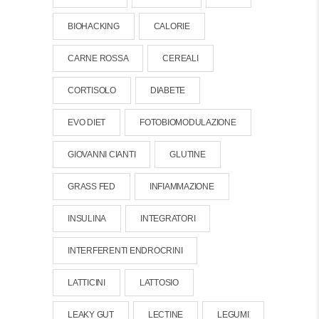
BIOHACKING
CALORIE
CARNE ROSSA
CEREALI
CORTISOLO
DIABETE
EVO DIET
FOTOBIOMODULAZIONE
GIOVANNI CIANTI
GLUTINE
GRASS FED
INFIAMMAZIONE
INSULINA
INTEGRATORI
INTERFERENTI ENDROCRINI
LATTICINI
LATTOSIO
LEAKY GUT
LECTINE
LEGUMI