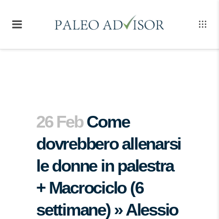
26 Feb
Come
dovrebbero allenarsi
le donne in palestra
+ Macrociclo (6
settimane) » Alessio