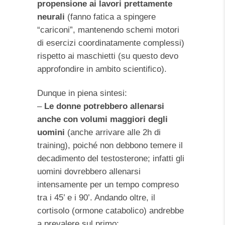
propensione ai lavori prettamente
neurali
(fanno fatica a spingere
“cariconi”, mantenendo schemi motori
di esercizi coordinatamente complessi)
rispetto ai maschietti (su questo devo
approfondire in ambito scientifico).
Dunque in piena sintesi:
–
Le donne potrebbero allenarsi
anche con volumi maggiori degli
uomini
(anche arrivare alle 2h di
training), poiché non debbono temere il
decadimento del testosterone; infatti gli
uomini dovrebbero allenarsi
intensamente per un tempo compreso
tra i 45’ e i 90’. Andando oltre, il
cortisolo (ormone catabolico) andrebbe
a prevalere sul primo;