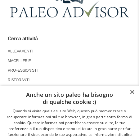
Cerca attività
ALLEVAMENTI
MACELLERIE
PROFESSIONISTI
RISTORANTI
×
Anche un sito paleo ha bisogno
di qualche cookie :)
About
Quando si visita qualsiasi sito Web, questo può memorizzare o
recuperare informazioni sul tuo browser, in gran parte sotto forma di
GLI ARTICOLI
cookie. Queste informazioni potrebbero essere su di te, le tue
preferenze o il tuo dispositivo e sono utilizzate in gran parte per far
LE INTERVISTE
funzionare il sito secondo le tue aspettative. Le informazioni di solito
CHI SIAMO