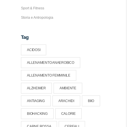
Sport & Fitness
Storia e Antropologia
Tag
ACIDOSI
ALLENAMENTO ANAEROBICO
ALLENAMENTO FEMMINILE
ALZHEIMER
AMBIENTE
ANTIAGING
ARACHIDI
BIIO
BIOHACKING
CALORIE
CARNE ROSSA
CEREALI