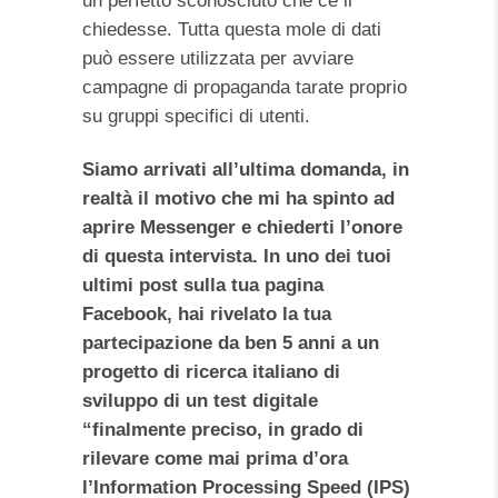
un perfetto sconosciuto che ce li
chiedesse. Tutta questa mole di dati
può essere utilizzata per avviare
campagne di propaganda tarate proprio
su gruppi specifici di utenti.
Siamo arrivati all’ultima domanda, in
realtà il motivo che mi ha spinto ad
aprire Messenger e chiederti l’onore
di questa intervista. In uno dei tuoi
ultimi post sulla tua pagina
Facebook, hai rivelato la tua
partecipazione da ben 5 anni a un
progetto di ricerca italiano di
sviluppo di un test digitale
“finalmente preciso, in grado di
rilevare come mai prima d’ora
l’Information Processing Speed (IPS)