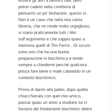
essere gli altri a definirti tale, però
potrei cadere nella civetteria di
pensarmi un po’ biohacker, questo sì.
Non è un caso che nella mia vasta
libreria, che mi rende molto orgoglioso,
vi siano praticamente tutti i libri
sull’argomento e che sappia quasi a
memoria quelli di Tim Ferris . Di sicuro
sono uno che ha una buona
preparazione in biochimica e tendo
sempre a chiedermi perché qualcosa
possa fare bene o male calandolo in un
contesto biochimico.
Prima di darmi alla paleo, dopo quella
chiacchierata con quel mio amico,
passai quasi un anno a studiare se ci
fossero dei fondamenti biochimici dietro