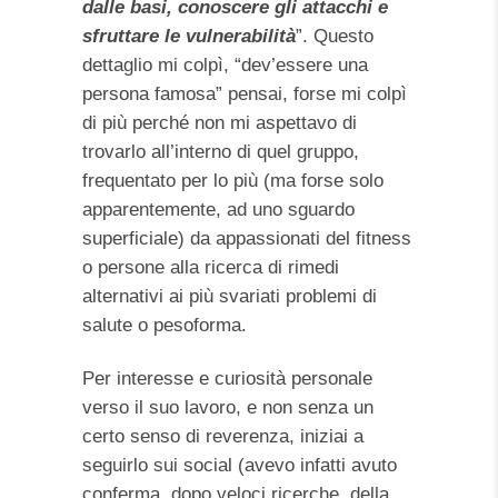
dalle basi
,
conoscere gli attacchi e
sfruttare le vulnerabilità
”. Questo
dettaglio mi colpì, “dev’essere una
persona famosa” pensai, forse mi colpì
di più perché non mi aspettavo di
trovarlo all’interno di quel gruppo,
frequentato per lo più (ma forse solo
apparentemente, ad uno sguardo
superficiale) da appassionati del fitness
o persone alla ricerca di rimedi
alternativi ai più svariati problemi di
salute o pesoforma.
Per interesse e curiosità personale
verso il suo lavoro, e non senza un
certo senso di reverenza, iniziai a
seguirlo sui social (avevo infatti avuto
conferma, dopo veloci ricerche, della