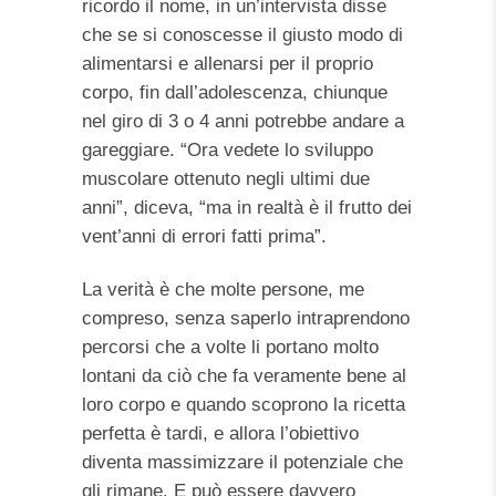
ricordo il nome, in un’intervista disse
che se si conoscesse il giusto modo di
alimentarsi e allenarsi per il proprio
corpo, fin dall’adolescenza, chiunque
nel giro di 3 o 4 anni potrebbe andare a
gareggiare. “Ora vedete lo sviluppo
muscolare ottenuto negli ultimi due
anni”, diceva, “ma in realtà è il frutto dei
vent’anni di errori fatti prima”.
La verità è che molte persone, me
compreso, senza saperlo intraprendono
percorsi che a volte li portano molto
lontani da ciò che fa veramente bene al
loro corpo e quando scoprono la ricetta
perfetta è tardi, e allora l’obiettivo
diventa massimizzare il potenziale che
gli rimane. E può essere davvero