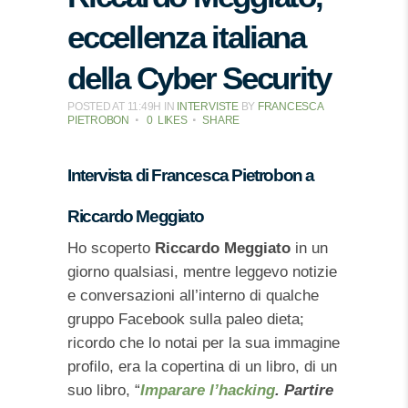
eccellenza italiana
della Cyber Security
POSTED AT 11:49H
IN
INTERVISTE
BY
FRANCESCA
PIETROBON
0
LIKES
SHARE
Intervista di Francesca Pietrobon a
Riccardo Meggiato
Ho scoperto
Riccardo Meggiato
in un
giorno qualsiasi, mentre leggevo notizie
e conversazioni all’interno di qualche
gruppo Facebook sulla paleo dieta;
ricordo che lo notai per la sua immagine
profilo, era la copertina di un libro, di un
suo libro, “
Imparare l’hacking
.
Partire