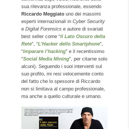
sua rilevanza professionale, essendo
Riccardo Meggiato
uno dei massimi
esperti internazionali in
Cyber Security
e
Digital Forensics
e autore di svariati
best seller come “
Il Lato Oscuro della
Rete
”, “
L’Hacker dello Smartphone
”,
“
Imparare l’hacking
” e il recentissimo
“
Social Media Mining
”, per citarne solo
alcuni). Seguendo i suoi interventi sul
suo profilo, mi resi velocemente conto
del fatto che lo spessore di Riccardo
non si limitava al campo professionale,
ma anche a quello culturale e umano.