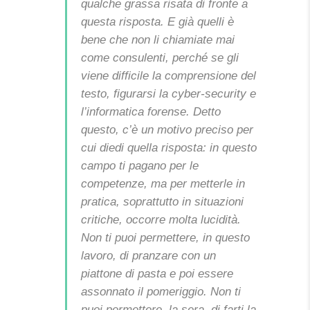
qualche grassa risata di fronte a
questa risposta. E già quelli è
bene che non li chiamiate mai
come consulenti, perché se gli
viene difficile la comprensione del
testo, figurarsi la cyber-security e
l’informatica forense.
Detto
questo, c’è un motivo preciso per
cui diedi quella risposta: in questo
campo ti pagano per le
competenze, ma per metterle in
pratica, soprattutto in situazioni
critiche, occorre molta lucidità.
Non ti puoi permettere, in questo
lavoro, di pranzare con un
piattone di pasta e poi essere
assonnato il pomeriggio.
Non ti
puoi permettere, la sera, di farti la