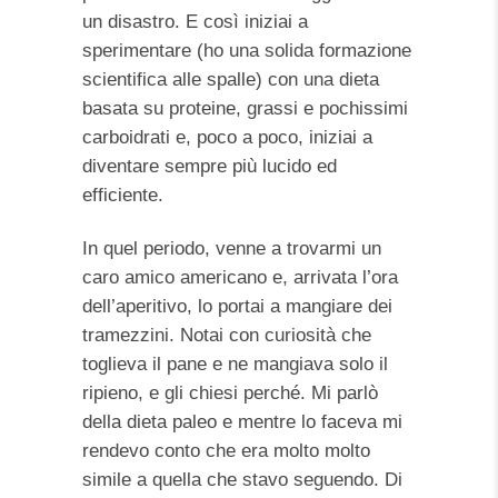
un disastro. E così iniziai a
sperimentare (ho una solida formazione
scientifica alle spalle) con una dieta
basata su proteine, grassi e pochissimi
carboidrati e, poco a poco, iniziai a
diventare sempre più lucido ed
efficiente.
In quel periodo, venne a trovarmi un
caro amico americano e, arrivata l’ora
dell’aperitivo, lo portai a mangiare dei
tramezzini. Notai con curiosità che
toglieva il pane e ne mangiava solo il
ripieno, e gli chiesi perché. Mi parlò
della dieta paleo e mentre lo faceva mi
rendevo conto che era molto molto
simile a quella che stavo seguendo. Di