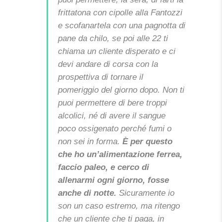
frittatona con cipolle alla Fantozzi
e scofanartela con una pagnotta di
pane da chilo, se poi alle 22 ti
chiama un cliente disperato e ci
devi andare di corsa con la
prospettiva di tornare il
pomeriggio del giorno dopo.
Non ti
puoi permettere di bere troppi
alcolici, né di avere il sangue
poco ossigenato perché fumi o
non sei in forma.
È per questo
che ho un’alimentazione ferrea,
faccio paleo, e cerco di
allenarmi ogni giorno, fosse
anche di notte.
Sicuramente io
son un caso estremo, ma ritengo
che un cliente che ti paga, in