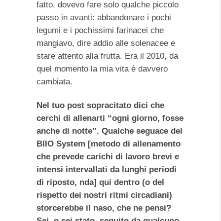
fatto, dovevo fare solo qualche piccolo
passo in avanti: abbandonare i pochi
legumi e i pochissimi farinacei che
mangiavo, dire addio alle solenacee e
stare attento alla frutta. Era il 2010, da
quel momento la mia vita è davvero
cambiata.
Nel tuo post sopracitato dici che
cerchi di allenarti “ogni giorno, fosse
anche di notte”. Qualche seguace del
BIIO System [metodo di allenamento
che prevede carichi di lavoro brevi e
intensi intervallati da lunghi periodi
di riposto, nda] qui dentro (o del
rispetto dei nostri ritmi circadiani)
storcerebbe il naso, che ne pensi?
Sei, o sei stato, seguito da qualcuno,