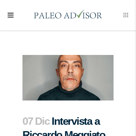
07 Dic
Intervista a
Riccardo Meggiato,