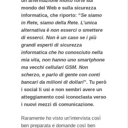
un’affermazione molto forte sul
mondo del Web e sulla sicurezza
informatica, che riporto: “
Se siamo
in Rete, siamo della Rete. L’unica
alternativa è non esserci o smettere
di esserci. Non è un caso se i più
grandi esperti di sicurezza
informatica
che ho conosciuto nella
mia vita, non hanno uno smartphone
ma vecchi cellulari GSM. Non
scherzo, e parlo di gente con conti
bancari da milioni di dollari
”. Tu però
i social li usi e non sembri avere un
atteggiamento così iconoclasta verso
i nuovi mezzi di
comunicazione.
Raramente ho visto un’intervista così
ben preparata e domande così ben