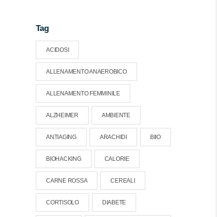
Tag
ACIDOSI
ALLENAMENTO ANAEROBICO
ALLENAMENTO FEMMINILE
ALZHEIMER
AMBIENTE
ANTIAGING
ARACHIDI
BIIO
BIOHACKING
CALORIE
CARNE ROSSA
CEREALI
CORTISOLO
DIABETE