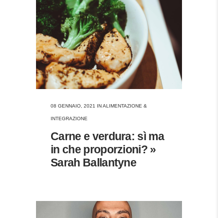
08 GENNAIO, 2021
IN
ALIMENTAZIONE &
INTEGRAZIONE
Carne e verdura: sì ma
in che proporzioni? »
Sarah Ballantyne