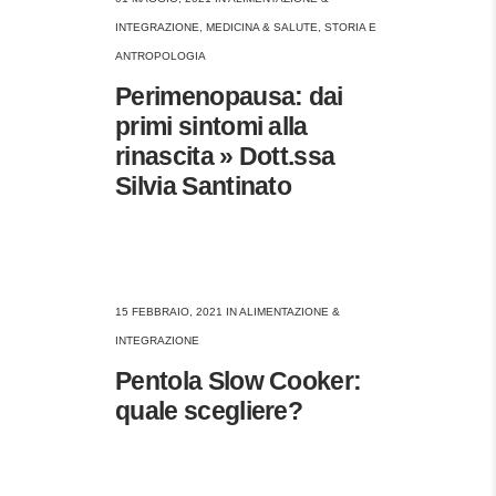
INTEGRAZIONE
,
MEDICINA & SALUTE
,
STORIA E
ANTROPOLOGIA
Perimenopausa: dai
primi sintomi alla
rinascita » Dott.ssa
Silvia Santinato
15 FEBBRAIO, 2021
IN
ALIMENTAZIONE &
INTEGRAZIONE
Pentola Slow Cooker:
quale scegliere?