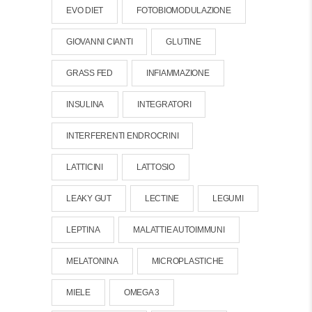
EVO DIET
FOTOBIOMODULAZIONE
GIOVANNI CIANTI
GLUTINE
GRASS FED
INFIAMMAZIONE
INSULINA
INTEGRATORI
INTERFERENTI ENDROCRINI
LATTICINI
LATTOSIO
LEAKY GUT
LECTINE
LEGUMI
LEPTINA
MALATTIE AUTOIMMUNI
MELATONINA
MICROPLASTICHE
MIELE
OMEGA 3