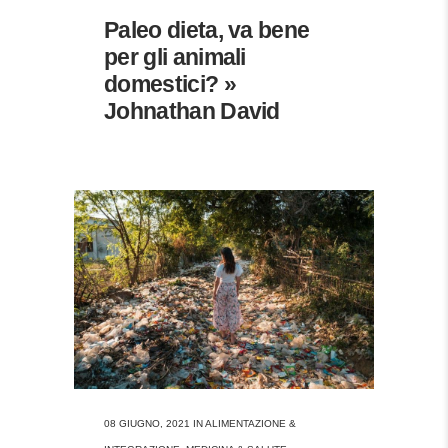
Paleo dieta, va bene
per gli animali
domestici? »
Johnathan David
08 GIUGNO, 2021
IN
ALIMENTAZIONE &