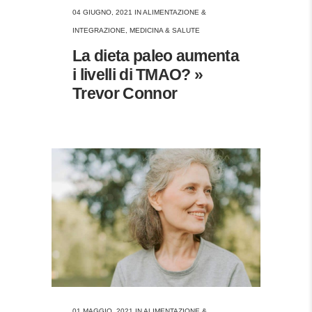
04 GIUGNO, 2021
IN
ALIMENTAZIONE &
INTEGRAZIONE
,
MEDICINA & SALUTE
La dieta paleo aumenta
i livelli di TMAO? »
Trevor Connor
01 MAGGIO, 2021
IN
ALIMENTAZIONE &