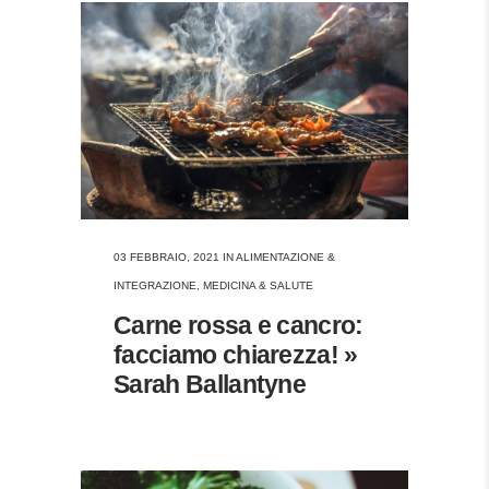
03 FEBBRAIO, 2021
IN
ALIMENTAZIONE &
INTEGRAZIONE
,
MEDICINA & SALUTE
Carne rossa e cancro:
facciamo chiarezza! »
Sarah Ballantyne