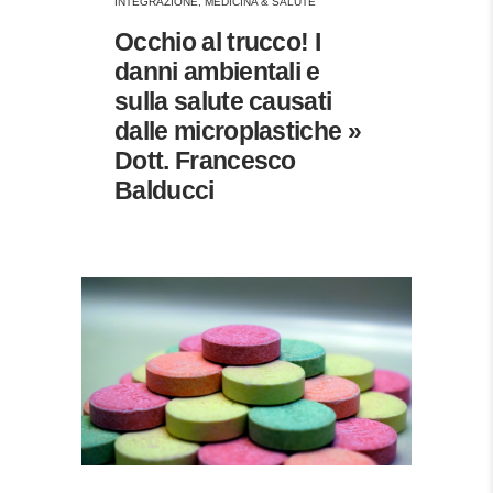
INTEGRAZIONE
,
MEDICINA & SALUTE
Occhio al trucco! I
danni ambientali e
sulla salute causati
dalle microplastiche »
Dott. Francesco
Balducci