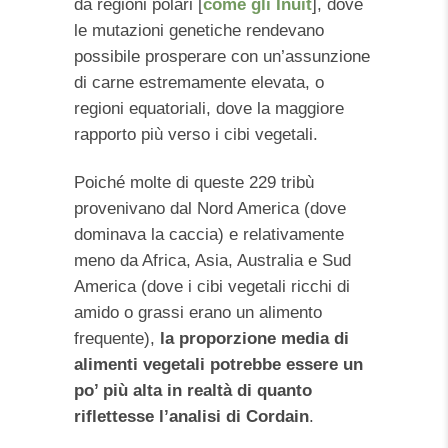
da regioni polari [
come gli Inuit
], dove
le mutazioni genetiche rendevano
possibile prosperare con un’assunzione
di carne estremamente elevata, o
regioni equatoriali, dove la maggiore
rapporto più verso i cibi vegetali.
Poiché molte di queste 229 tribù
provenivano dal Nord America (dove
dominava la caccia) e relativamente
meno da Africa, Asia, Australia e Sud
America (dove i cibi vegetali ricchi di
amido o grassi erano un alimento
frequente),
la proporzione media di
alimenti vegetali potrebbe essere un
po’ più alta in realtà di quanto
riflettesse l’analisi di Cordain
.