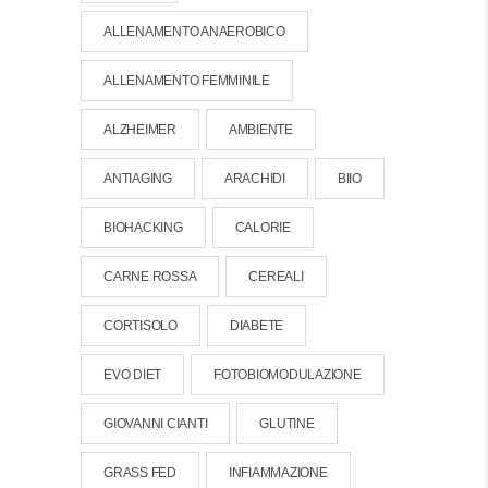
ALLENAMENTO ANAEROBICO
ALLENAMENTO FEMMINILE
ALZHEIMER
AMBIENTE
ANTIAGING
ARACHIDI
BIIO
BIOHACKING
CALORIE
CARNE ROSSA
CEREALI
CORTISOLO
DIABETE
EVO DIET
FOTOBIOMODULAZIONE
GIOVANNI CIANTI
GLUTINE
GRASS FED
INFIAMMAZIONE