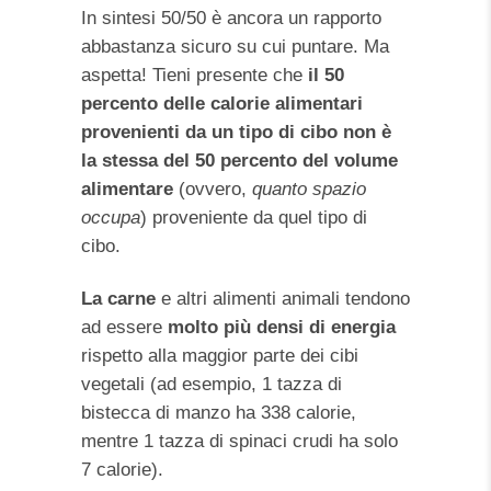
In sintesi 50/50 è ancora un rapporto
abbastanza sicuro su cui puntare. Ma
aspetta! Tieni presente che
il 50
percento delle calorie alimentari
provenienti da un tipo di cibo non è
la stessa del 50 percento del volume
alimentare
(ovvero,
quanto spazio
occupa
) proveniente da quel tipo di
cibo.
La carne
e altri alimenti animali tendono
ad essere
molto più densi di energia
rispetto alla maggior parte dei cibi
vegetali (ad esempio, 1 tazza di
bistecca di manzo ha 338 calorie,
mentre 1 tazza di spinaci crudi ha solo
7 calorie).