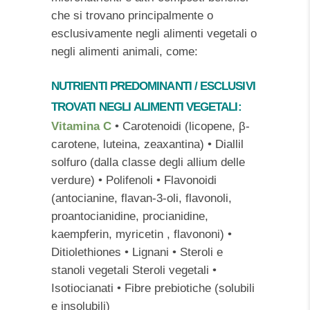
che si trovano principalmente o
esclusivamente negli alimenti vegetali o
negli alimenti animali, come:
NUTRIENTI PREDOMINANTI / ESCLUSIVI
TROVATI NEGLI
ALIMENTI VEGETALI
:
Vitamina C
• Carotenoidi (licopene, β-
carotene, luteina, zeaxantina) • Diallil
solfuro (dalla classe degli allium delle
verdure) • Polifenoli • Flavonoidi
(antocianine, flavan-3-oli, flavonoli,
proantocianidine, procianidine,
kaempferin, myricetin , flavononi) •
Ditiolethiones • Lignani • Steroli e
stanoli vegetali Steroli vegetali •
Isotiocianati • Fibre prebiotiche (solubili
e insolubili)