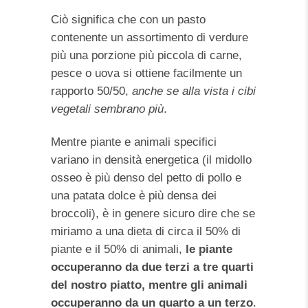
Ciò significa che con un pasto
contenente un assortimento di verdure
più una porzione più piccola di carne,
pesce o uova si ottiene facilmente un
rapporto 50/50,
anche se alla vista i cibi
vegetali sembrano più
.
Mentre piante e animali specifici
variano in densità energetica (il midollo
osseo è più denso del petto di pollo e
una patata dolce è più densa dei
broccoli), è in genere sicuro dire che se
miriamo a una dieta di circa il 50% di
piante e il 50% di animali,
le piante
occuperanno da due terzi a tre quarti
del nostro piatto, mentre gli animali
occuperanno da un quarto a un terzo
.