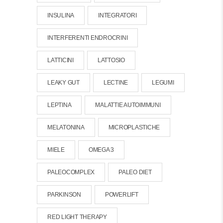
INSULINA
INTEGRATORI
INTERFERENTI ENDROCRINI
LATTICINI
LATTOSIO
LEAKY GUT
LECTINE
LEGUMI
LEPTINA
MALATTIE AUTOIMMUNI
MELATONINA
MICROPLASTICHE
MIELE
OMEGA 3
PALEOCOMPLEX
PALEO DIET
PARKINSON
POWERLIFT
RED LIGHT THERAPY