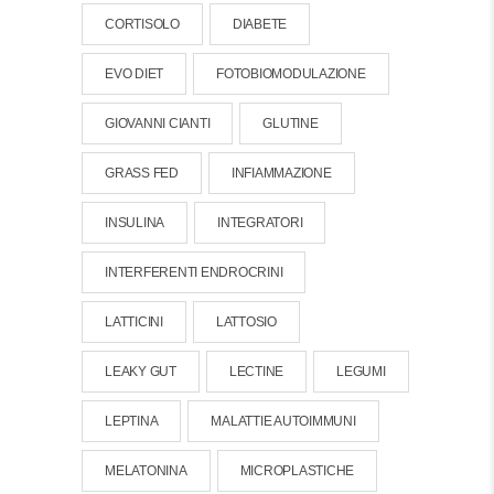
CORTISOLO
DIABETE
EVO DIET
FOTOBIOMODULAZIONE
GIOVANNI CIANTI
GLUTINE
GRASS FED
INFIAMMAZIONE
INSULINA
INTEGRATORI
INTERFERENTI ENDROCRINI
LATTICINI
LATTOSIO
LEAKY GUT
LECTINE
LEGUMI
LEPTINA
MALATTIE AUTOIMMUNI
MELATONINA
MICROPLASTICHE