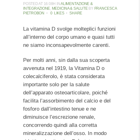
POSTED AT 16:08H
IN
ALIMENTAZIONE &
INTEGRAZIONE
,
MEDICINA & SALUTE
BY
FRANCESCA
PIETROBON
0
LIKES
SHARE
La vitamina D svolge molteplici funzioni
all’interno del corpo umano e quasi tutti
ne siamo inconsapevolmente carenti.
Per molti anni, sin dalla sua scoperta
avvenuta nel 1919, la Vitamina D o
colecalciferolo, è stata considerata
importante solo per la salute
dell’apparato osteoarticolare, poiché
facilita l’assorbimento del calcio e del
fosforo dall’intestino tenue e ne
diminuisce l’escrezione renale,
concorrendo quindi alla corretta
mineralizzazione dell’osso. In modo