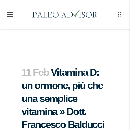
11 Feb
Vitamina D:
un ormone, più che
una semplice
vitamina » Dott.
Francesco Balducci