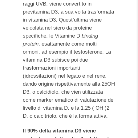
raggi UVB, viene convertito in
previtamina D3, a sua volta trasformata
in vitamina D3. Quest’ultima viene
veicolata nel siero da proteine
specifiche, le Vitamine D
binding
protein
, esattamente come molti
ormoni, ad esempio il testosterone. La
vitamina D3 subisce poi due
trasformazioni importanti
(idrossilazioni) nel fegato e nel rene,
dando origine rispettivamente alla 25OH
D3, o calcidiolo, che vien utilizzata
come marker ematico di valutazione del
livello di vitamina D, e la 1,25 ( OH )2
D, o calcitriolo, che è la forma attiva.
Il 90% della vitamina D3 viene