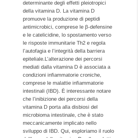
determinante degli effetti pleiotropici
della vitamina D. La vitamina D
promuove la produzione di peptidi
antimicrobici, comprese le β-defensine
e le catelicidine, lo spostamento verso
le risposte immunitarie Th2 e regola
l’autofagia e l’integrità della barriera
epiteliale.L’alterazione dei percorsi
mediati dalla vitamina D è associata a
condizioni infiammatorie croniche,
comprese le malattie infiammatorie
intestinali (IBD). È interessante notare
che l’inibizione dei percorsi della
vitamina D porta alla disbiosi del
microbioma intestinale, che è stato
meccanicamente implicato nello
sviluppo di IBD. Qui, esploriamo il ruolo