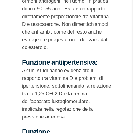
ormoni androgeni, nell’uomo. In pratica
dopo i 50 -55 anni. Esiste un rapporto
direttamente proporzionale tra vitamina
D e testosterone. Non dimentichiamoci
che entrambi, come del resto anche
estrogeni e progesterone, derivano dal
colesterolo.
Funzione antiipertensiva:
Alcuni studi hanno evidenziato il
rapporto tra vitamina D e problemi di
ipertensione, sottolinenando la relazione
tra la 1,25 OH 2 D e la renina
dell’apparato iuxtaglomerulare,
implicata nella regolazione della
pressione arteriosa.
Funzione