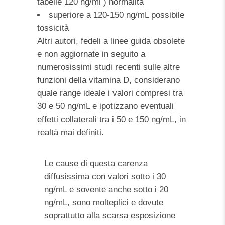
tabelle 120 ng/ml ) normalità
superiore a 120-150 ng/mL possibile
tossicità
Altri autori, fedeli a linee guida obsolete
e non aggiornate in seguito a
numerosissimi studi recenti sulle altre
funzioni della vitamina D, considerano
quale range ideale i valori compresi tra
30 e 50 ng/mL e ipotizzano eventuali
effetti collaterali tra i 50 e 150 ng/mL, in
realtà mai definiti.
Le cause di questa carenza
diffusissima con valori sotto i 30
ng/mL e sovente anche sotto i 20
ng/mL, sono molteplici e dovute
soprattutto alla scarsa esposizione