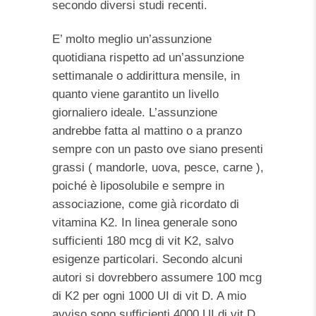
secondo diversi studi recenti.
E’ molto meglio un’assunzione
quotidiana rispetto ad un’assunzione
settimanale o addirittura mensile, in
quanto viene garantito un livello
giornaliero ideale. L’assunzione
andrebbe fatta al mattino o a pranzo
sempre con un pasto ove siano presenti
grassi ( mandorle, uova, pesce, carne ),
poiché è liposolubile e sempre in
associazione, come già ricordato di
vitamina K2. In linea generale sono
sufficienti 180 mcg di vit K2, salvo
esigenze particolari. Secondo alcuni
autori si dovrebbero assumere 100 mcg
di K2 per ogni 1000 UI di vit D. A mio
avviso sono sufficienti 4000 UI di vit D