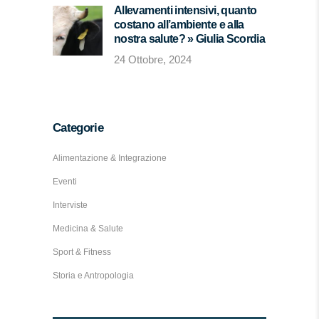
Allevamenti intensivi, quanto
costano all’ambiente e alla
nostra salute? » Giulia Scordia
24 Ottobre, 2024
Categorie
Alimentazione & Integrazione
Eventi
Interviste
Medicina & Salute
Sport & Fitness
Storia e Antropologia