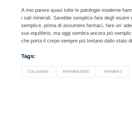
A mio parere quasi tutte le patologie moderne hann
i sali minerali. Sarebbe semplice fare degli esami 
semplice, prima di assumere farmaci, fare un’ adeg
suo equilibrio, ma oggi sembra ancora più semplic
che porta il corpo sempre più lontano dallo stato di
Tags:
COLLAGENE
INFIAMMAZIONE
VITAMINA C