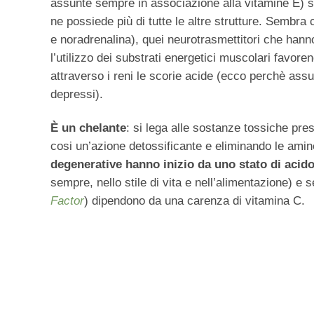
assunte sempre in associazione alla vitamine E) sop
ne possiede più di tutte le altre strutture. Sembra
e noradrenalina), quei neurotrasmettitori che hanno
l’utilizzo dei substrati energetici muscolari favor
attraverso i reni le scorie acide (ecco perchè ass
depressi).
È un chelante
: si lega alle sostanze tossiche pre
cosi un’azione detossificante e eliminando le ami
degenerative hanno inizio da uno stato di acid
sempre, nello stile di vita e nell’alimentazione) e
Factor
) dipendono da una carenza di vitamina C.