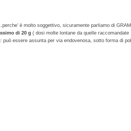
e ..perche’ è molto soggettivo, sicuramente parliamo di GRA
ssimo di 20 g
( dosi molte lontane da quelle raccomandate
: può essere assunta per via endovenosa, sotto forma di po