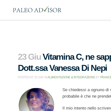
23 Giu
Vitamina C, ne sap
Dott.ssa Vanessa Di Nepi
POSTED AT 22:20H
IN
ALIMENTAZIONE & INTEGRAZIONE
BY
FRANC
Se chiedessi a ognuno di 
probabile è che ne prende
Il mio intento nello scrive