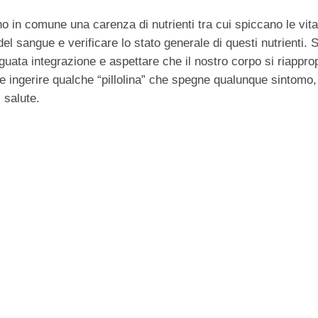
o in comune una carenza di nutrienti tra cui spiccano le vit
del sangue e verificare lo stato generale di questi nutrienti.
uata integrazione e aspettare che il nostro corpo si riapprop
e ingerire qualche “pillolina” che spegne qualunque sintomo
 salute.