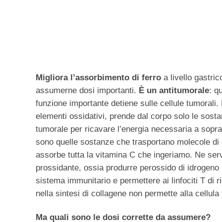
Migliora l’assorbimento di ferro
a livello gastric
assumerne dosi importanti.
È un antitumorale
: q
funzione importante detiene sulle cellule tumorali. 
elementi ossidativi, prende dal corpo solo le sosta
tumorale per ricavare l’energia necessaria a soprav
sono quelle sostanze che trasportano molecole di gl
assorbe tutta la vitamina C che ingeriamo. Ne se
prossidante, ossia produrre perossido di idrogeno p
sistema immunitario e permettere ai linfociti T di 
nella sintesi di collagene non permette alla cellula 
Ma quali sono le dosi corrette da assumere?