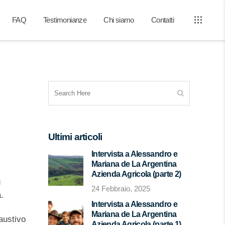
FAQ
Testimonianze
Chi siamo
Contatti
Ultimi articoli
Intervista a Alessandro e
Mariana de La Argentina
Azienda Agricola (parte 2)
ù
24 Febbraio, 2025
.
Intervista a Alessandro e
Mariana de La Argentina
saustivo
Azienda Agricola (parte 1)