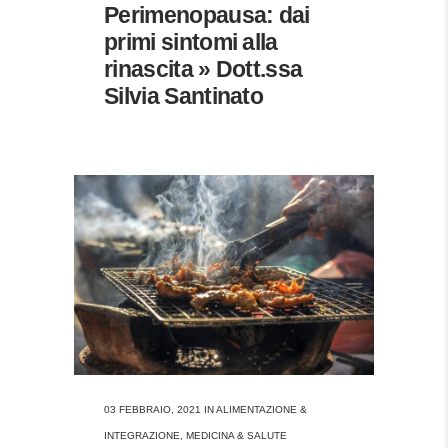
Perimenopausa: dai
primi sintomi alla
rinascita » Dott.ssa
Silvia Santinato
03 FEBBRAIO, 2021
IN
ALIMENTAZIONE &
INTEGRAZIONE
,
MEDICINA & SALUTE