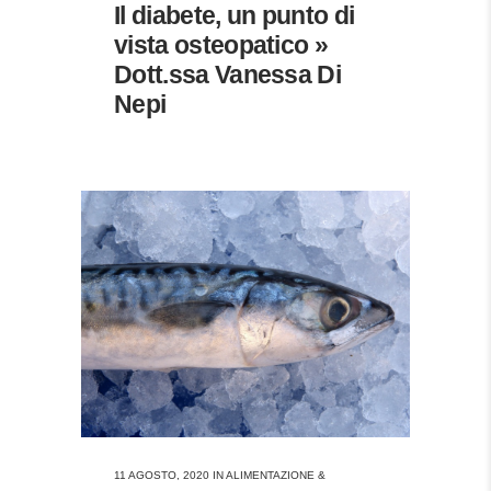
Il diabete, un punto di
vista osteopatico »
Dott.ssa Vanessa Di
Nepi
11 AGOSTO, 2020
IN
ALIMENTAZIONE &