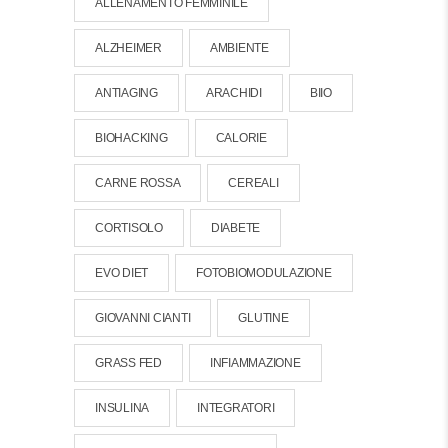
ALLENAMENTO FEMMINILE
ALZHEIMER
AMBIENTE
ANTIAGING
ARACHIDI
BIIO
BIOHACKING
CALORIE
CARNE ROSSA
CEREALI
CORTISOLO
DIABETE
EVO DIET
FOTOBIOMODULAZIONE
GIOVANNI CIANTI
GLUTINE
GRASS FED
INFIAMMAZIONE
INSULINA
INTEGRATORI