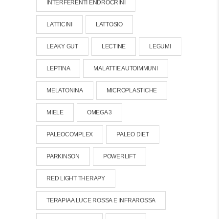
INTERFERENTI ENDROCRINI
LATTICINI
LATTOSIO
LEAKY GUT
LECTINE
LEGUMI
LEPTINA
MALATTIE AUTOIMMUNI
MELATONINA
MICROPLASTICHE
MIELE
OMEGA 3
PALEOCOMPLEX
PALEO DIET
PARKINSON
POWERLIFT
RED LIGHT THERAPY
TERAPIA A LUCE ROSSA E INFRAROSSA