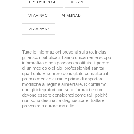
TESTOSTERONE
VEGAN
VITAMINA C
VITAMINA D
VITAMINA K2
Tutte le informazioni presenti sul sito, inclusi
gli articoli pubblicati, hanno unicamente scopo
informativo e non possono sostituire il parere
di un medico o di altri professionisti sanitari
qualificati. È sempre consigliato consultare il
proprio medico curante prima di apportare
modifiche al regime alimentare. Ricordiamo
che gli integratori non sono farmaci e non
devono essere considerati come tali, poiché
non sono destinati a diagnosticare, trattare,
prevenire o curare malattie.