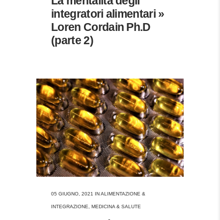
La mentalità degli
integratori alimentari »
Loren Cordain Ph.D
(parte 2)
05 GIUGNO, 2021
IN
ALIMENTAZIONE &
INTEGRAZIONE
,
MEDICINA & SALUTE