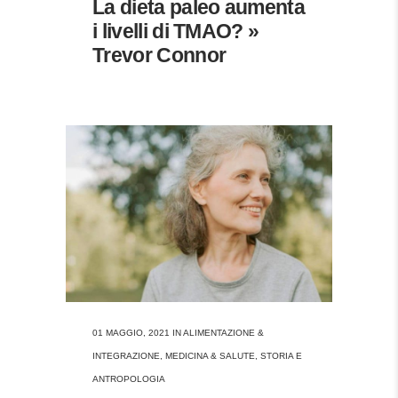
La dieta paleo aumenta
i livelli di TMAO? »
Trevor Connor
01 MAGGIO, 2021
IN
ALIMENTAZIONE &
INTEGRAZIONE
,
MEDICINA & SALUTE
,
STORIA E
ANTROPOLOGIA