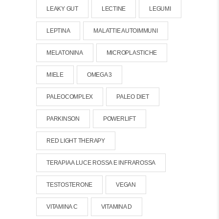
LEAKY GUT
LECTINE
LEGUMI
LEPTINA
MALATTIE AUTOIMMUNI
MELATONINA
MICROPLASTICHE
MIELE
OMEGA 3
PALEOCOMPLEX
PALEO DIET
PARKINSON
POWERLIFT
RED LIGHT THERAPY
TERAPIA A LUCE ROSSA E INFRAROSSA
TESTOSTERONE
VEGAN
VITAMINA C
VITAMINA D