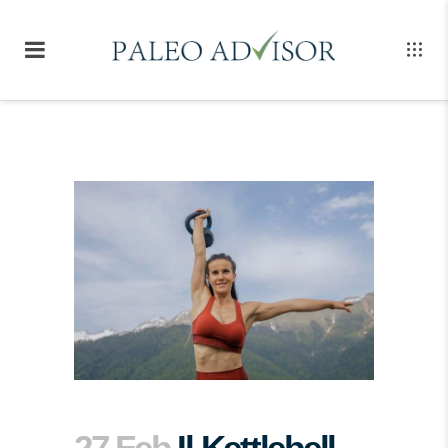
27 Feb
Il Kettlebell