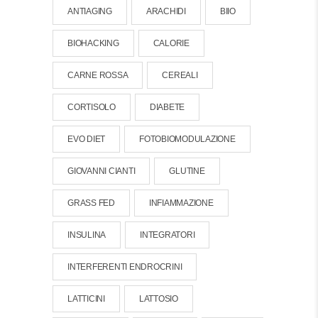
ANTIAGING
ARACHIDI
BIIO
BIOHACKING
CALORIE
CARNE ROSSA
CEREALI
CORTISOLO
DIABETE
EVO DIET
FOTOBIOMODULAZIONE
GIOVANNI CIANTI
GLUTINE
GRASS FED
INFIAMMAZIONE
INSULINA
INTEGRATORI
INTERFERENTI ENDROCRINI
LATTICINI
LATTOSIO