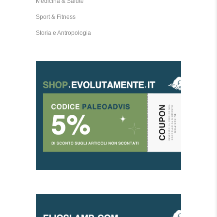
Medicina & Salute
Sport & Fitness
Storia e Antropologia