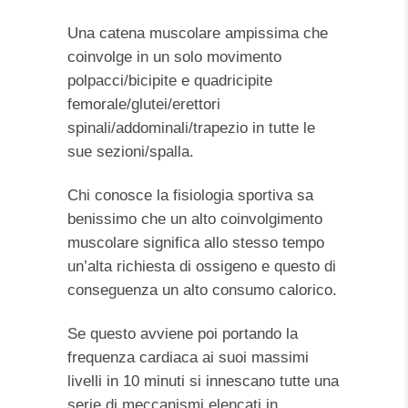
Una catena muscolare ampissima che
coinvolge in un solo movimento
polpacci/bicipite e quadricipite
femorale/glutei/erettori
spinali/addominali/trapezio in tutte le
sue sezioni/spalla.
Chi conosce la fisiologia sportiva sa
benissimo che un alto coinvolgimento
muscolare significa allo stesso tempo
un’alta richiesta di ossigeno e questo di
conseguenza un alto consumo calorico.
Se questo avviene poi portando la
frequenza cardiaca ai suoi massimi
livelli in 10 minuti si innescano tutte una
serie di meccanismi elencati in