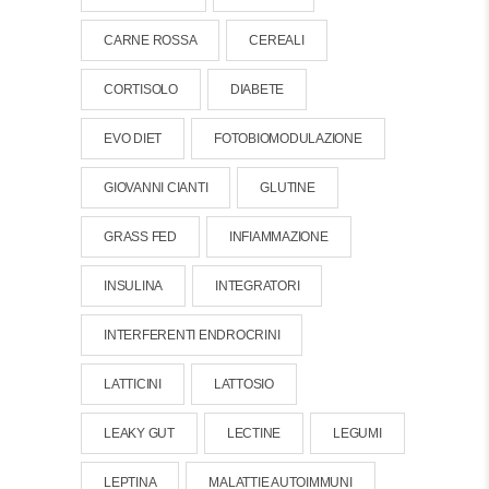
CARNE ROSSA
CEREALI
CORTISOLO
DIABETE
EVO DIET
FOTOBIOMODULAZIONE
GIOVANNI CIANTI
GLUTINE
GRASS FED
INFIAMMAZIONE
INSULINA
INTEGRATORI
INTERFERENTI ENDROCRINI
LATTICINI
LATTOSIO
LEAKY GUT
LECTINE
LEGUMI
LEPTINA
MALATTIE AUTOIMMUNI