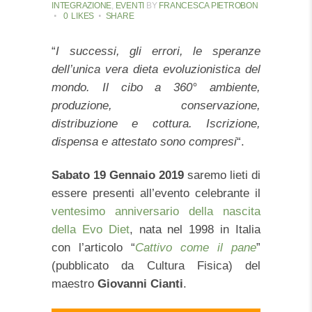
INTEGRAZIONE
,
EVENTI
BY
FRANCESCA PIETROBON
0
LIKES
SHARE
“
I successi, gli errori, le speranze
dell’unica vera dieta evoluzionistica del
mondo. Il cibo a 360° ambiente,
produzione, conservazione,
distribuzione e cottura. Iscrizione,
dispensa e attestato sono compresi
“.
Sabato 19 Gennaio 2019
saremo lieti di
essere presenti all’evento celebrante il
ventesimo anniversario della nascita
della Evo Diet
, nata nel 1998 in Italia
con l’articolo “
Cattivo come il pane
”
(pubblicato da Cultura Fisica) del
maestro
Giovanni Cianti
.