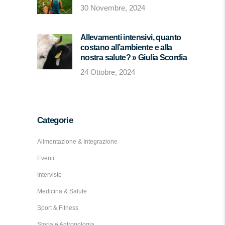
30 Novembre, 2024
Allevamenti intensivi, quanto
costano all’ambiente e alla
nostra salute? » Giulia Scordia
24 Ottobre, 2024
Categorie
Alimentazione & Integrazione
Eventi
Interviste
Medicina & Salute
Sport & Fitness
Storia e Antropologia