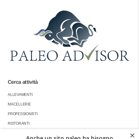
Cerca attività
ALLEVAMENTI
MACELLERIE
PROFESSIONISTI
RISTORANTI
×
Anche un sito paleo ha bisogno