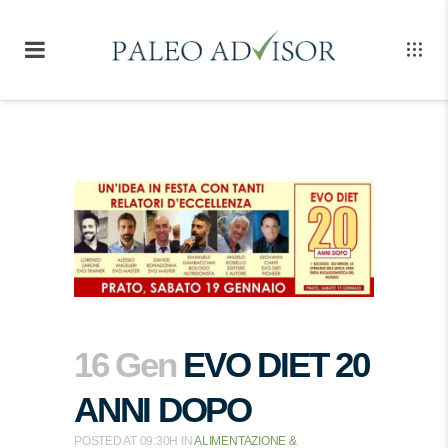
16 Gen
EVO DIET 20
ANNI DOPO
POSTED AT 09:30H
IN
ALIMENTAZIONE &