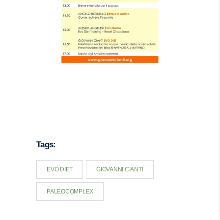
EVO DIET 20 ANNI DOPO
Tags:
EVO DIET
GIOVANNI CIANTI
PALEOCOMPLEX