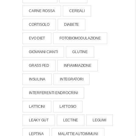
CARNE ROSSA
CEREALI
CORTISOLO
DIABETE
EVO DIET
FOTOBIOMODULAZIONE
GIOVANNI CIANTI
GLUTINE
GRASS FED
INFIAMMAZIONE
INSULINA
INTEGRATORI
INTERFERENTI ENDROCRINI
LATTICINI
LATTOSIO
LEAKY GUT
LECTINE
LEGUMI
LEPTINA
MALATTIE AUTOIMMUNI