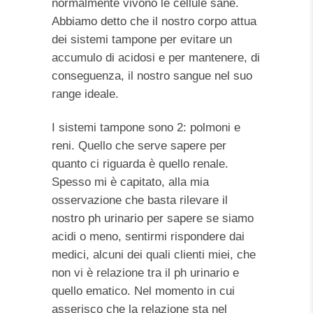
normalmente vivono le cellule sane.
Abbiamo detto che il nostro corpo attua
dei sistemi tampone per evitare un
accumulo di acidosi e per mantenere, di
conseguenza, il nostro sangue nel suo
range ideale.
I sistemi tampone sono 2: polmoni e
reni. Quello che serve sapere per
quanto ci riguarda è quello renale.
Spesso mi è capitato, alla mia
osservazione che basta rilevare il
nostro ph urinario per sapere se siamo
acidi o meno, sentirmi rispondere dai
medici, alcuni dei quali clienti miei, che
non vi è relazione tra il ph urinario e
quello ematico. Nel momento in cui
asserisco che la relazione sta nel