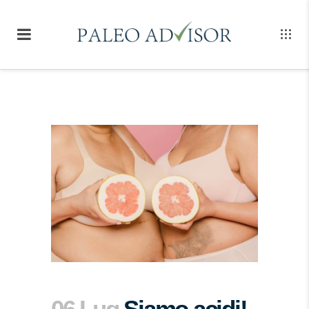
06 Lug
Siamo acidi!