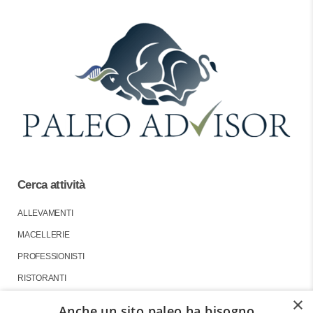
Cerca attività
ALLEVAMENTI
MACELLERIE
PROFESSIONISTI
RISTORANTI
×
Anche un sito paleo ha bisogno