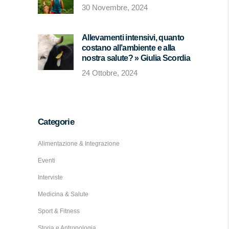
30 Novembre, 2024
Allevamenti intensivi, quanto
costano all’ambiente e alla
nostra salute? » Giulia Scordia
24 Ottobre, 2024
Categorie
Alimentazione & Integrazione
Eventi
Interviste
Medicina & Salute
Sport & Fitness
Storia e Antropologia