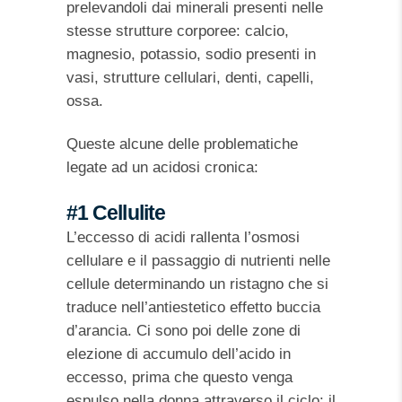
prelevandoli dai minerali presenti nelle
stesse strutture corporee: calcio,
magnesio, potassio, sodio presenti in
vasi, strutture cellulari, denti, capelli,
ossa.
Queste alcune delle problematiche
legate ad un acidosi cronica:
#1 Cellulite
L’eccesso di acidi rallenta l’osmosi
cellulare e il passaggio di nutrienti nelle
cellule determinando un ristagno che si
traduce nell’antiestetico effetto buccia
d’arancia. Ci sono poi delle zone di
elezione di accumulo dell’acido in
eccesso, prima che questo venga
espulso nella donna attraverso il ciclo: il