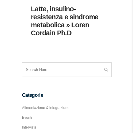
Latte, insulino-
resistenza e sindrome
metabolica » Loren
Cordain Ph.D
Categorie
Alimentazione & Integrazione
Eventi
Interviste