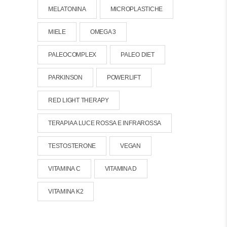
MELATONINA
MICROPLASTICHE
MIELE
OMEGA 3
PALEOCOMPLEX
PALEO DIET
PARKINSON
POWERLIFT
RED LIGHT THERAPY
TERAPIA A LUCE ROSSA E INFRAROSSA
TESTOSTERONE
VEGAN
VITAMINA C
VITAMINA D
VITAMINA K2