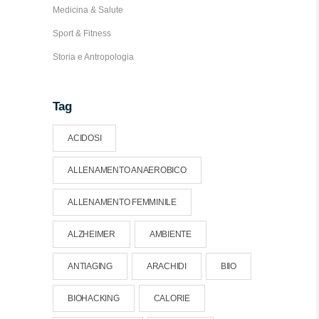
Medicina & Salute
Sport & Fitness
Storia e Antropologia
Tag
ACIDOSI
ALLENAMENTO ANAEROBICO
ALLENAMENTO FEMMINILE
ALZHEIMER
AMBIENTE
ANTIAGING
ARACHIDI
BIIO
BIOHACKING
CALORIE