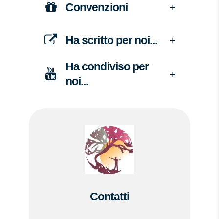
Convenzioni
Ha scritto per noi...
Ha condiviso per
noi...
Contatti