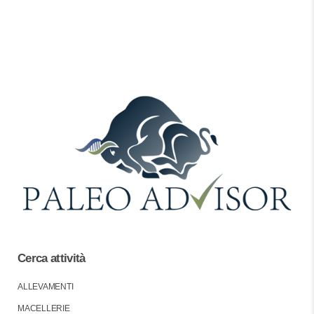
Cerca attività
ALLEVAMENTI
MACELLERIE