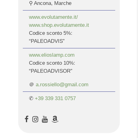
⚲ Ancona, Marche
www.evolutamente.it/
www.shop.evolutamente.it
Codice sconto 5%:
“PALEOADVIS”
www.elioslamp.com
Codice sconto 10%:
“PALEOADVISOR”
＠
a.rossiello@gmail.com
✆
+39 339 331 0757