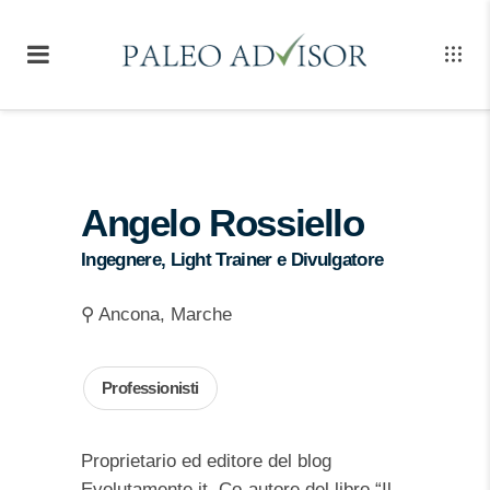
Angelo Rossiello
Ingegnere, Light Trainer e Divulgatore
⚲ Ancona, Marche
Professionisti
Proprietario ed editore del blog
Evolutamente.it. Co-autore del libro “Il