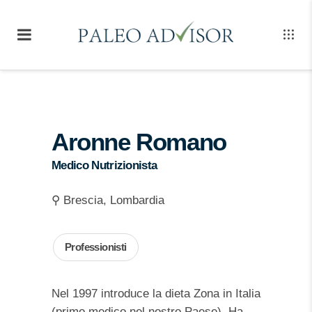
Aronne Romano
Medico Nutrizionista
⚲ Brescia, Lombardia
Professionisti
Nel 1997 introduce la dieta Zona in Italia
(primo medico nel nostro Paese). Ha