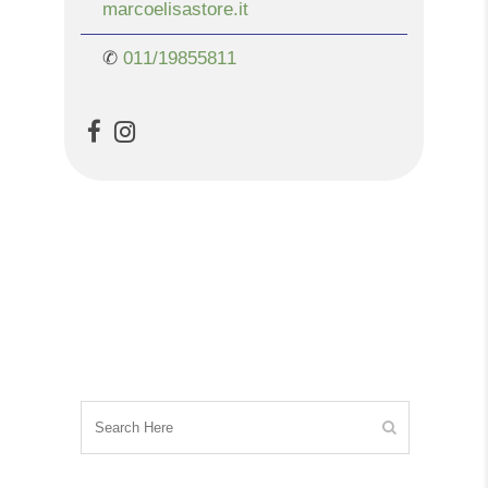
marcoelisastore.it
✆
011/19855811