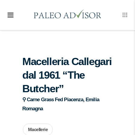
Macelleria Callegari
dal 1961 “The
Butcher”
⚲ Carne Grass Fed Piacenza, Emilia
Romagna
Macellerie