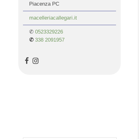
Piacenza PC
macelleriacallegari.it
✆
0523329226
✆
338 2091957