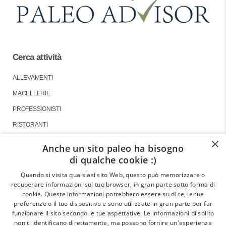
Cerca attività
ALLEVAMENTI
MACELLERIE
PROFESSIONISTI
RISTORANTI
×
Anche un sito paleo ha bisogno
di qualche cookie :)
About
Quando si visita qualsiasi sito Web, questo può memorizzare o
recuperare informazioni sul tuo browser, in gran parte sotto forma di
GLI ARTICOLI
cookie. Queste informazioni potrebbero essere su di te, le tue
preferenze o il tuo dispositivo e sono utilizzate in gran parte per far
LE INTERVISTE
funzionare il sito secondo le tue aspettative. Le informazioni di solito
CHI SIAMO
non ti identificano direttamente, ma possono fornire un'esperienza