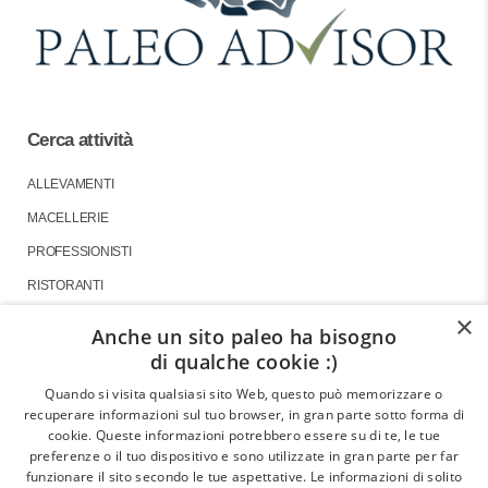
Cerca attività
ALLEVAMENTI
MACELLERIE
PROFESSIONISTI
RISTORANTI
×
Anche un sito paleo ha bisogno
di qualche cookie :)
About
Quando si visita qualsiasi sito Web, questo può memorizzare o
recuperare informazioni sul tuo browser, in gran parte sotto forma di
GLI ARTICOLI
cookie. Queste informazioni potrebbero essere su di te, le tue
preferenze o il tuo dispositivo e sono utilizzate in gran parte per far
LE INTERVISTE
funzionare il sito secondo le tue aspettative. Le informazioni di solito