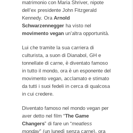
matrimonio con Maria Shriver, nipote
dell’ex presidente John Fitzgerald
Kennedy. Ora
Arnold
Schwarzennegger
ha visto nel
movimento vegan
un’altra opportunità.
Lui che tramite la sua carriera di
culturista, a suon di Dianabol, GH e
tonnellate di carne, è diventato famoso
in tutto il mondo, ora è un esponente del
movimento vegan, acclamato e stimato
da tutti i suoi fedeli in cerca di qualcosa
in cui credere.
Diventato famoso nel mondo vegan per
aver detto nel film “
The Game
Changers
” di fare un “
meatless
monday
” (un lunedì senza carne), ora