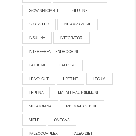
GIOVANNI CIANTI
GLUTINE
GRASS FED
INFIAMMAZIONE
INSULINA
INTEGRATORI
INTERFERENTI ENDROCRINI
LATTICINI
LATTOSIO
LEAKY GUT
LECTINE
LEGUMI
LEPTINA
MALATTIE AUTOIMMUNI
MELATONINA
MICROPLASTICHE
MIELE
OMEGA 3
PALEOCOMPLEX
PALEO DIET