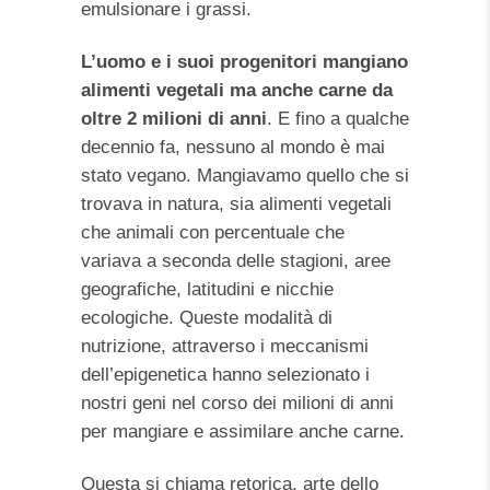
emulsionare i grassi.
L’uomo e i suoi progenitori mangiano
alimenti vegetali ma anche carne da
oltre 2 milioni di anni
. E fino a qualche
decennio fa, nessuno al mondo è mai
stato vegano. Mangiavamo quello che si
trovava in natura, sia alimenti vegetali
che animali con percentuale che
variava a seconda delle stagioni, aree
geografiche, latitudini e nicchie
ecologiche. Queste modalità di
nutrizione, attraverso i meccanismi
dell’epigenetica hanno selezionato i
nostri geni nel corso dei milioni di anni
per mangiare e assimilare anche carne.
Questa si chiama retorica, arte dello