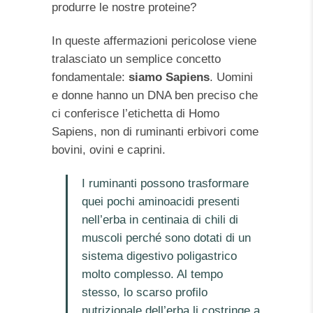
produrre le nostre proteine?
In queste affermazioni pericolose viene
tralasciato un semplice concetto
fondamentale:
siamo Sapiens
. Uomini
e donne hanno un DNA ben preciso che
ci conferisce l’etichetta di Homo
Sapiens, non di ruminanti erbivori come
bovini, ovini e caprini.
I ruminanti possono trasformare
quei pochi aminoacidi presenti
nell’erba in centinaia di chili di
muscoli perché sono dotati di un
sistema digestivo poligastrico
molto complesso. Al tempo
stesso, lo scarso profilo
nutrizionale dell’erba li costringe a