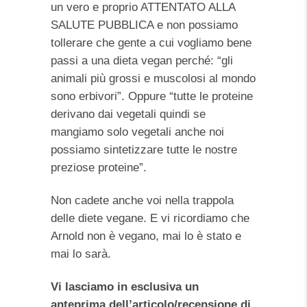
un vero e proprio ATTENTATO ALLA
SALUTE PUBBLICA e non possiamo
tollerare che gente a cui vogliamo bene
passi a una dieta vegan perché: “gli
animali più grossi e muscolosi al mondo
sono erbivori”. Oppure “tutte le proteine
derivano dai vegetali quindi se
mangiamo solo vegetali anche noi
possiamo sintetizzare tutte le nostre
preziose proteine”.
Non cadete anche voi nella trappola
delle diete vegane. E vi ricordiamo che
Arnold non è vegano, mai lo è stato e
mai lo sarà.
Vi lasciamo in esclusiva un
anteprima dell’articolo/recensione di