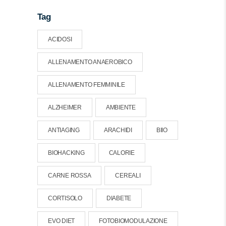
Tag
ACIDOSI
ALLENAMENTO ANAEROBICO
ALLENAMENTO FEMMINILE
ALZHEIMER
AMBIENTE
ANTIAGING
ARACHIDI
BIIO
BIOHACKING
CALORIE
CARNE ROSSA
CEREALI
CORTISOLO
DIABETE
EVO DIET
FOTOBIOMODULAZIONE