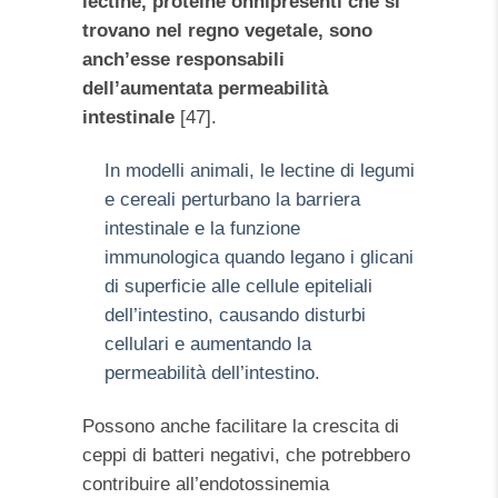
lectine, proteine onnipresenti che si
trovano nel regno vegetale, sono
anch’esse responsabili
dell’aumentata permeabilità
intestinale
[47].
In modelli animali, le lectine di legumi
e cereali perturbano la barriera
intestinale e la funzione
immunologica quando legano i glicani
di superficie alle cellule epiteliali
dell’intestino, causando disturbi
cellulari e aumentando la
permeabilità dell’intestino.
Possono anche facilitare la crescita di
ceppi di batteri negativi, che potrebbero
contribuire all’endotossinemia