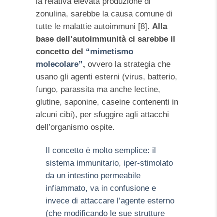
la relativa elevata produzione di
zonulina, sarebbe la causa comune di
tutte le malattie autoimmuni [8].
Alla
base dell’autoimmunità ci sarebbe il
concetto del
“mimetismo
molecolare”
,
ovvero la strategia che
usano gli agenti esterni (virus, batterio,
fungo, parassita ma anche lectine,
glutine, saponine, caseine contenenti in
alcuni cibi), per sfuggire agli attacchi
dell’organismo ospite.
Il concetto è molto semplice: il
sistema immunitario, iper-stimolato
da un intestino permeabile
infiammato, va in confusione e
invece di attaccare l’agente esterno
(che modificando le sue strutture