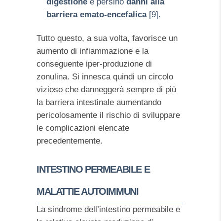
digestione
e persino
danni alla
barriera emato-encefalica
[9].
Tutto questo, a sua volta, favorisce un
aumento di infiammazione e la
conseguente iper-produzione di
zonulina. Si innesca quindi un circolo
vizioso che danneggerà sempre di più
la barriera intestinale aumentando
pericolosamente il rischio di sviluppare
le complicazioni elencate
precedentemente.
INTESTINO PERMEABILE E
MALATTIE AUTOIMMUNI
La sindrome dell’intestino permeabile e