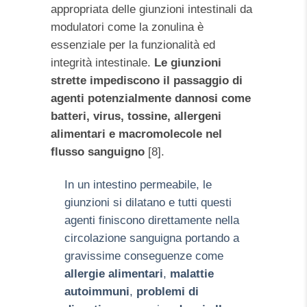
appropriata delle giunzioni intestinali da
modulatori come la zonulina è
essenziale per la funzionalità ed
integrità intestinale.
Le giunzioni
strette impediscono il passaggio di
agenti potenzialmente dannosi come
batteri, virus, tossine, allergeni
alimentari e macromolecole nel
flusso sanguigno
[8].
In un intestino permeabile, le
giunzioni si dilatano e tutti questi
agenti finiscono direttamente nella
circolazione sanguigna portando a
gravissime conseguenze come
allergie alimentari
,
malattie
autoimmuni
,
problemi di