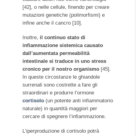
[42], o nelle cellule, finendo per creare
mutazioni genetiche (polimorfismi) e
infine anche il cancro [10].
Inoltre,
il continuo stato di
infiammazione sistemica causato
dall’aumentata permeabilità
intestinale si traduce in uno stress
cronico per il nostro organismo
[45].
In queste circostanze le ghiandole
surrenali sono costrette a fare gli
straordinari e produrre l’ormone
cortisolo
(un potente anti infiammatorio
naturale) in quantità maggiori per
cercare di spegnere l’infiammazione.
L’iperproduzione di cortisolo potrà