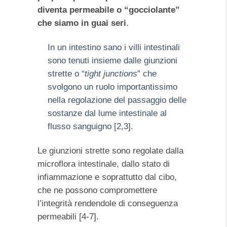
diventa permeabile o “gocciolante”
che siamo in guai seri
.
In un intestino sano i villi intestinali
sono tenuti insieme dalle giunzioni
strette o “
tight junctions
” che
svolgono un ruolo importantissimo
nella regolazione del passaggio delle
sostanze dal lume intestinale al
flusso sanguigno [2,3].
Le giunzioni strette sono regolate dalla
microflora intestinale, dallo stato di
infiammazione e soprattutto dal cibo,
che ne possono compromettere
l’integrità rendendole di conseguenza
permeabili [4-7].