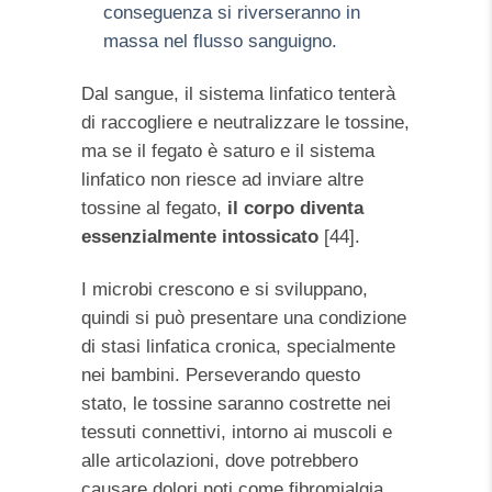
conseguenza si riverseranno in
massa nel flusso sanguigno.
Dal sangue, il sistema linfatico tenterà
di raccogliere e neutralizzare le tossine,
ma se il fegato è saturo e il sistema
linfatico non riesce ad inviare altre
tossine al fegato,
il corpo diventa
essenzialmente intossicato
[44].
I microbi crescono e si sviluppano,
quindi si può presentare una condizione
di stasi linfatica cronica, specialmente
nei bambini. Perseverando questo
stato, le tossine saranno costrette nei
tessuti connettivi, intorno ai muscoli e
alle articolazioni, dove potrebbero
causare dolori noti come fibromialgia