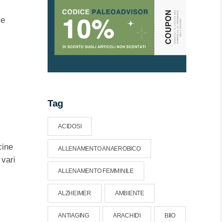
ve
Tag
ACIDOSI
cine
ALLENAMENTO ANAEROBICO
 vari
ALLENAMENTO FEMMINILE
ALZHEIMER
AMBIENTE
ANTIAGING
ARACHIDI
BIIO