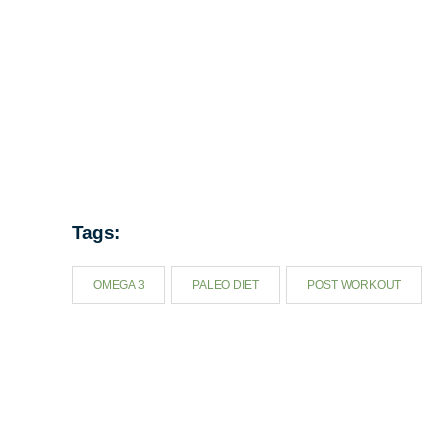
Tags:
OMEGA 3
PALEO DIET
POST WORKOUT