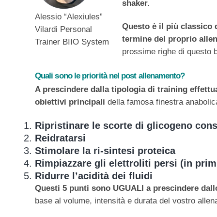
shaker.
Alessio “Alexiules”
Questo è il più classico 
Vilardi Personal
termine del proprio alle
Trainer BIIO System
prossime righe di questo
Quali sono le priorità nel post allenamento?
A prescindere dalla tipologia di training effettu
obiettivi principali
della famosa finestra anabolic
Ripristinare le scorte di glicogeno co
Reidratarsi
Stimolare la ri-sintesi proteica
Rimpiazzare gli elettroliti persi (in pri
Ridurre l’acidità dei fluidi
Questi 5 punti sono UGUALI a prescindere dallo
base al volume, intensità e durata del vostro alle