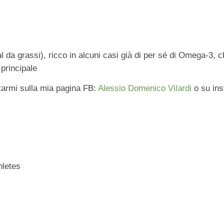
da grassi), ricco in alcuni casi già di per sé di Omega-3, 
 principale
ttarmi sulla mia pagina FB:
Alessio Domenico Vilardi
o su ins
hletes