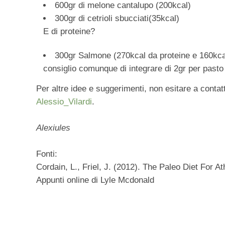
600gr di melone cantalupo (200kcal)
300gr di cetrioli sbucciati(35kcal)
E di proteine?
300gr Salmone (270kcal da proteine e 160kcal 
consiglio comunque di integrare di 2gr per pasto
Per altre idee e suggerimenti, non esitare a conta
Alessio_Vilardi
.
Alexiules
Fonti:
Cordain, L., Friel, J. (2012). The Paleo Diet For At
Appunti online di Lyle Mcdonald