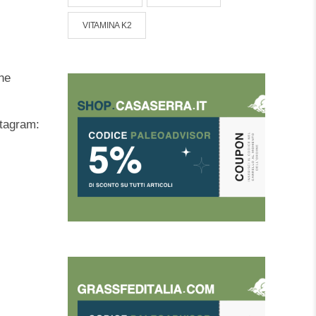
VITAMINA K2
che
tagram: