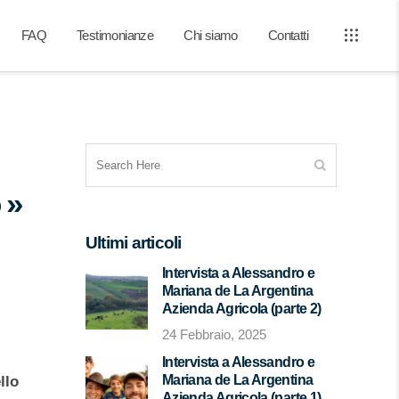
FAQ
Testimonianze
Chi siamo
Contatti
 »
Ultimi articoli
Intervista a Alessandro e
Mariana de La Argentina
Azienda Agricola (parte 2)
24 Febbraio, 2025
Intervista a Alessandro e
Mariana de La Argentina
llo
Azienda Agricola (parte 1)