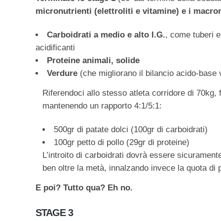
micronutrienti (elettroliti e vitamine) e i macro
Carboidrati a medio e alto I.G.
, come tuberi e
acidificanti
Proteine animali, solide
Verdure
(che migliorano il bilancio acido-base 
Riferendoci allo stesso atleta corridore di 70kg, 
mantenendo un rapporto 4:1/5:1:
500gr di patate dolci (100gr di carboidrati)
100gr petto di pollo (29gr di proteine)
L’introito di carboidrati dovrà essere sicuramente
ben oltre la metà, innalzando invece la quota di pr
E poi? Tutto qua? Eh no.
STAGE 3