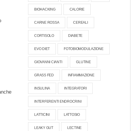
BIOHACKING
CALORIE
o
CARNE ROSSA
CEREALI
CORTISOLO
DIABETE
EVO DIET
FOTOBIOMODULAZIONE
GIOVANNI CIANTI
GLUTINE
GRASS FED
INFIAMMAZIONE
INSULINA
INTEGRATORI
 anche
INTERFERENTI ENDROCRINI
LATTICINI
LATTOSIO
LEAKY GUT
LECTINE