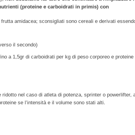
nutrienti (proteine e carboidrati in primis) con
 frutta amidacea; sconsigliati sono cereali e derivati essend
verso il secondo)
fino a 1,5gr di carboidrati per kg di peso corporeo e proteine
 ridotto nel caso di atleta di potenza, sprinter o powerlifter,
oteine se l’intensità e il volume sono stati alti.