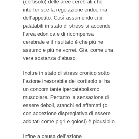
(cortisolo) delle aree cerebrali che
interferisce la regolazione endocrina
dell’appetito. Così assumendo cibi
palatabili in stato di stress si accende
l’area edonica e di ricompensa
cerebrale e il risultato è che più ne
assumo e più ne vorrei. Già, come una
vera sostanza d’abuso.
Inoltre in stato di stress cronico sotto
l’azione inesorabile del cortisolo si ha
un concomitante ipercatabolismo
muscolare. Pertanto la sensazione di
essere deboli, stanchi ed affamati (o
con accezione dispregiativa di essere
additati come pigri e golosi) è plausibile.
Infine a causa dell’azione