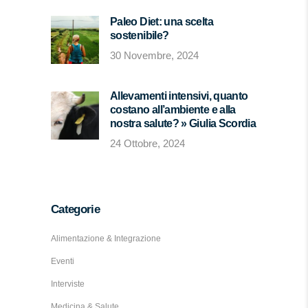
Paleo Diet: una scelta
sostenibile?
30 Novembre, 2024
Allevamenti intensivi, quanto
costano all’ambiente e alla
nostra salute? » Giulia Scordia
24 Ottobre, 2024
Categorie
Alimentazione & Integrazione
Eventi
Interviste
Medicina & Salute