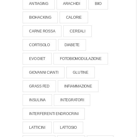
ANTIAGING
ARACHIDI
BIIO
BIOHACKING
CALORIE
CARNE ROSSA
CEREALI
CORTISOLO
DIABETE
EVO DIET
FOTOBIOMODULAZIONE
GIOVANNI CIANTI
GLUTINE
GRASS FED
INFIAMMAZIONE
INSULINA
INTEGRATORI
INTERFERENTI ENDROCRINI
LATTICINI
LATTOSIO