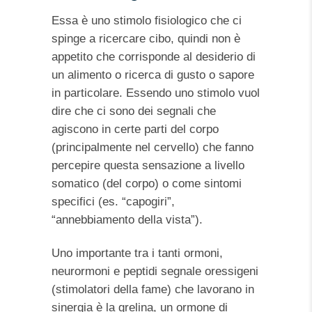
Essa è uno stimolo fisiologico che ci
spinge a ricercare cibo, quindi non è
appetito che corrisponde al desiderio di
un alimento o ricerca di gusto o sapore
in particolare. Essendo uno stimolo vuol
dire che ci sono dei segnali che
agiscono in certe parti del corpo
(principalmente nel cervello) che fanno
percepire questa sensazione a livello
somatico (del corpo) o come sintomi
specifici (es. “capogiri”,
“annebbiamento della vista”).
Uno importante tra i tanti ormoni,
neurormoni e peptidi segnale oressigeni
(stimolatori della fame) che lavorano in
sinergia è la grelina, un ormone di