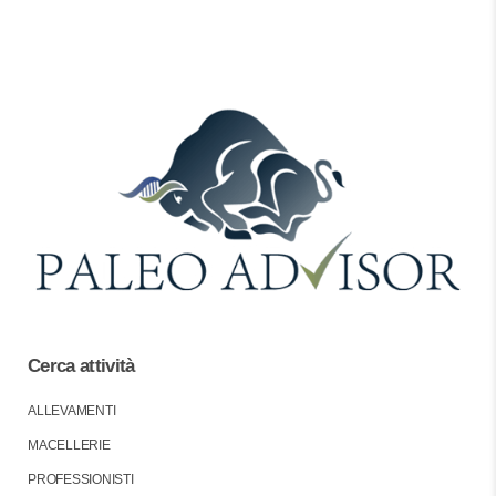
Cerca attività
ALLEVAMENTI
MACELLERIE
PROFESSIONISTI