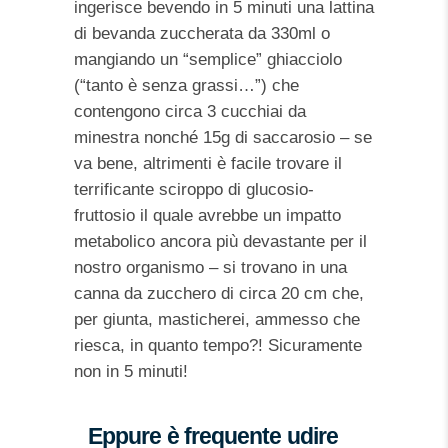
ingerisce bevendo in 5 minuti una lattina
di bevanda zuccherata da 330ml o
mangiando un “semplice” ghiacciolo
(“tanto è senza grassi…”) che
contengono circa 3 cucchiai da
minestra nonché 15g di saccarosio – se
va bene, altrimenti è facile trovare il
terrificante sciroppo di glucosio-
fruttosio il quale avrebbe un impatto
metabolico ancora più devastante per il
nostro organismo – si trovano in una
canna da zucchero di circa 20 cm che,
per giunta, masticherei, ammesso che
riesca, in quanto tempo?! Sicuramente
non in 5 minuti!
Eppure è frequente udire