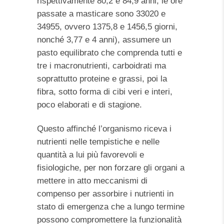
rispettivamente 80,2 e 84,9 anni, le ore
passate a masticare sono 33020 e
34955, ovvero 1375,8 e 1456,5 giorni,
nonché 3,77 e 4 anni), assumere un
pasto equilibrato che comprenda tutti e
tre i macronutrienti, carboidrati ma
soprattutto proteine e grassi, poi la
fibra, sotto forma di cibi veri e interi,
poco elaborati e di stagione.
Questo affinché l’organismo riceva i
nutrienti nelle tempistiche e nelle
quantità a lui più favorevoli e
fisiologiche, per non forzare gli organi a
mettere in atto meccanismi di
compenso per assorbire i nutrienti in
stato di emergenza che a lungo termine
possono compromettere la funzionalità