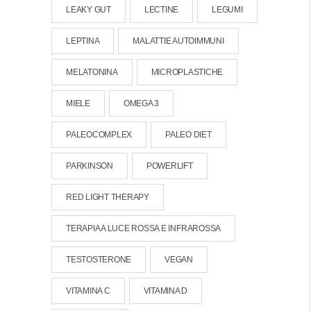
LEAKY GUT
LECTINE
LEGUMI
LEPTINA
MALATTIE AUTOIMMUNI
MELATONINA
MICROPLASTICHE
MIELE
OMEGA 3
PALEOCOMPLEX
PALEO DIET
PARKINSON
POWERLIFT
RED LIGHT THERAPY
TERAPIA A LUCE ROSSA E INFRAROSSA
TESTOSTERONE
VEGAN
VITAMINA C
VITAMINA D