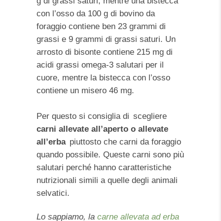
g di grassi saturi, mentre una bistecca
con l’osso da 100 g di bovino da
foraggio contiene ben 23 grammi di
grassi e 9 grammi di grassi saturi. Un
arrosto di bisonte contiene 215 mg di
acidi grassi omega-3 salutari per il
cuore, mentre la bistecca con l’osso
contiene un misero 46 mg.
Per questo si consiglia di scegliere
carni allevate all’aperto o allevate
all’erba
piuttosto che carni da foraggio
quando possibile. Queste carni sono più
salutari perché hanno caratteristiche
nutrizionali simili a quelle degli animali
selvatici.
Lo sappiamo, la
carne allevata ad erba