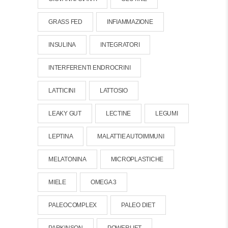
GRASS FED
INFIAMMAZIONE
INSULINA
INTEGRATORI
INTERFERENTI ENDROCRINI
LATTICINI
LATTOSIO
LEAKY GUT
LECTINE
LEGUMI
LEPTINA
MALATTIE AUTOIMMUNI
MELATONINA
MICROPLASTICHE
MIELE
OMEGA 3
PALEOCOMPLEX
PALEO DIET
PARKINSON
POWERLIFT