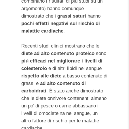
combinano i risultati di più studi su un
argomento) hanno comunque
dimostrato che i
grassi saturi
hanno
pochi effetti negativi sul rischio di
malattie cardiache
.
Recenti studi clinici mostrano che le
diete ad alto contenuto proteico
sono
più efficaci nel migliorare i livelli di
colesterolo
e di altri lipidi nel sangue
rispetto alle diete
a basso contenuto di
grassi e
ad alto contenuto di
carboidrati
. È stato anche dimostrato
che le diete onnivore contenenti almeno
un po’ di pesce o carne abbassano i
livelli di omocisteina nel sangue, un
altro fattore di rischio per le malattie
cardiache.