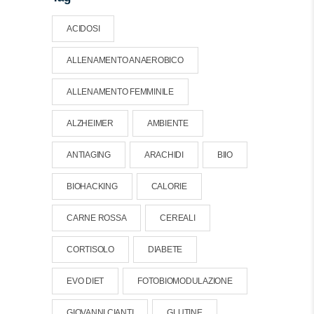
ACIDOSI
ALLENAMENTO ANAEROBICO
ALLENAMENTO FEMMINILE
ALZHEIMER
AMBIENTE
ANTIAGING
ARACHIDI
BIIO
BIOHACKING
CALORIE
CARNE ROSSA
CEREALI
CORTISOLO
DIABETE
EVO DIET
FOTOBIOMODULAZIONE
GIOVANNI CIANTI
GLUTINE