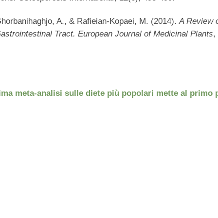
Ghorbanihaghjo, A., & Rafieian-Kopaei, M. (2014).
A Review 
astrointestinal Tract. European Journal of Medicinal Plants
,
ima meta-analisi sulle diete più popolari mette al primo 