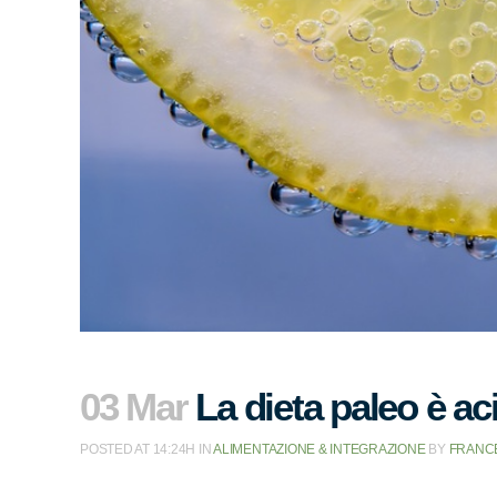
03 Mar
La dieta paleo è ac
POSTED AT 14:24H
IN
ALIMENTAZIONE & INTEGRAZIONE
BY
FRANC