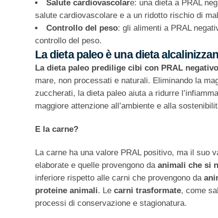
Salute cardiovascolar
e: una dieta a PRAL nega
salute cardiovascolare e a un ridotto rischio di ma
Controllo del peso
: gli alimenti a PRAL negati
controllo del peso.
La dieta paleo è una dieta alcalinizzan
La dieta paleo predilige cibi con PRAL negativ
mare, non processati e naturali. Eliminando la magg
zuccherati, la dieta paleo aiuta a ridurre l’infiamma
maggiore attenzione all’ambiente e alla sostenibilit
E la carne?
La carne ha una valore PRAL positivo, ma il suo val
elaborate e quelle provengono da
animali che si 
inferiore rispetto alle carni che provengono da
ani
proteine animali
. Le
carni trasformate
, come sal
processi di conservazione e stagionatura.