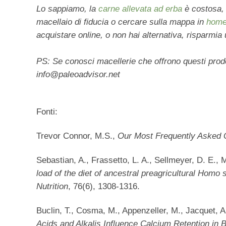
Lo sappiamo, la
carne allevata ad erba
è costosa, 
macellaio di fiducia o cercare sulla mappa in
home
acquistare online, o non hai alternativa, risparmia 
PS: Se conosci macellerie che offrono questi prodot
info@paleoadvisor.net
Fonti:
Trevor Connor, M.S.,
Our Most Frequently Asked 
Sebastian, A., Frassetto, L. A., Sellmeyer, D. E., 
load of the diet of ancestral preagricultural Homo
Nutrition
, 76(6), 1308-1316.
Buclin, T., Cosma, M., Appenzeller, M., Jacquet, A.
Acids and Alkalis Influence Calcium Retention in 