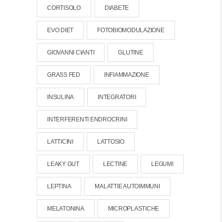
CORTISOLO
DIABETE
EVO DIET
FOTOBIOMODULAZIONE
GIOVANNI CIANTI
GLUTINE
GRASS FED
INFIAMMAZIONE
INSULINA
INTEGRATORI
INTERFERENTI ENDROCRINI
LATTICINI
LATTOSIO
LEAKY GUT
LECTINE
LEGUMI
LEPTINA
MALATTIE AUTOIMMUNI
MELATONINA
MICROPLASTICHE