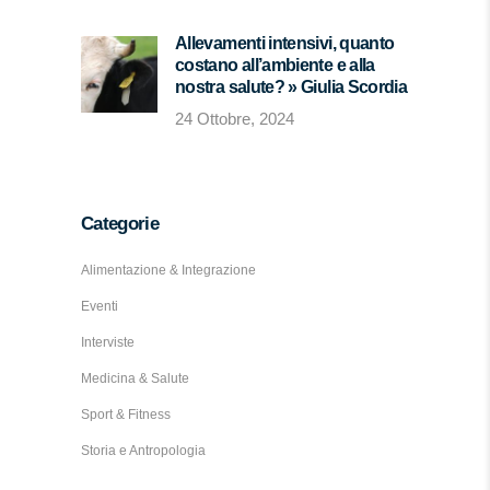
Allevamenti intensivi, quanto
costano all’ambiente e alla
nostra salute? » Giulia Scordia
24 Ottobre, 2024
Categorie
Alimentazione & Integrazione
Eventi
Interviste
Medicina & Salute
Sport & Fitness
Storia e Antropologia