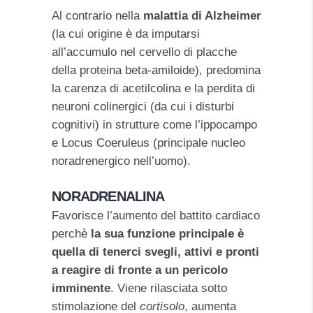
Al contrario nella
malattia di Alzheimer
(la cui origine è da imputarsi
all’accumulo nel cervello di placche
della proteina beta-amiloide), predomina
la carenza di acetilcolina e la perdita di
neuroni colinergici (da cui i disturbi
cognitivi) in strutture come l’ippocampo
e Locus Coeruleus (principale nucleo
noradrenergico nell’uomo).
NORADRENALINA
Favorisce l’aumento del battito cardiaco
perchè
la sua funzione principale è
quella di tenerci svegli, attivi e pronti
a reagire di fronte a un pericolo
imminente
. Viene rilasciata sotto
stimolazione del
cortisolo
, aumenta