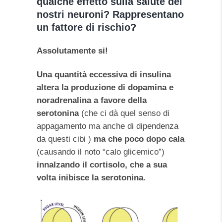
qualche effetto sulla salute dei
nostri neuroni? Rappresentano
un fattore di rischio?
Assolutamente si!
Una quantità eccessiva di insulina
altera la produzione di dopamina e
noradrenalina a favore della
serotonina
(che ci dà quel senso di
appagamento ma anche di dipendenza
da questi cibi )
ma che poco dopo cala
(causando il noto “calo glicemico”)
innalzando il cortisolo, che a sua
volta inibisce la serotonina.