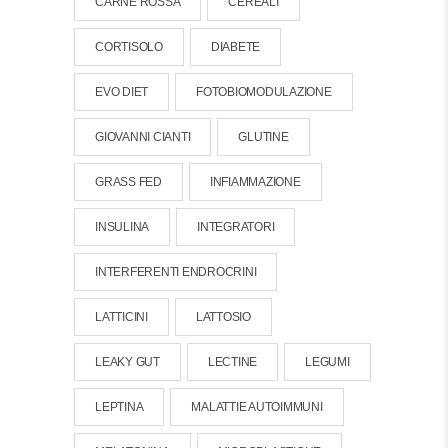
CARNE ROSSA
CEREALI
CORTISOLO
DIABETE
EVO DIET
FOTOBIOMODULAZIONE
GIOVANNI CIANTI
GLUTINE
GRASS FED
INFIAMMAZIONE
INSULINA
INTEGRATORI
INTERFERENTI ENDROCRINI
LATTICINI
LATTOSIO
LEAKY GUT
LECTINE
LEGUMI
LEPTINA
MALATTIE AUTOIMMUNI