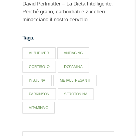
David Perlmutter – La Dieta Intelligente.
Perché grano, carboidrati e zuccheri
minacciano il nostro cervello
Tags:
ALZHEIMER
ANTIAGING
CORTISOLO
DOPAMINA
INSULINA
METALLI PESANTI
PARKINSON
SEROTONINA
VITAMINA C