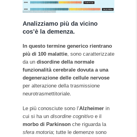
Analizziamo più da vicino
cos’è la demenza.
In questo termine generico rientrano
più di 100 malattie
, sono caratterizzate
da un
disordine della normale
funzionalità cerebrale dovuta a una
degenerazione delle cellule nervose
per alterazione della trasmissione
neurotrasmettitoriale.
Le più conosciute sono l’
Alzheimer
in
cui si ha un
disordine cognitivo
e il
morbo di Parkinson
che riguarda la
sfera motoria
; tutte le demenze sono