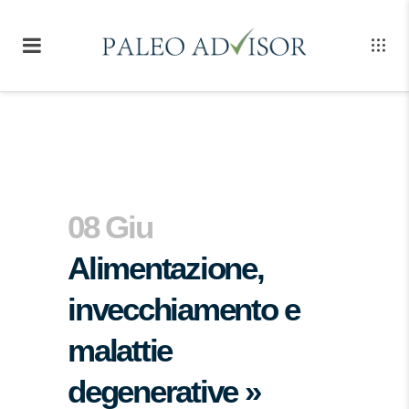
08 Giu
Alimentazione,
invecchiamento e
malattie
degenerative »