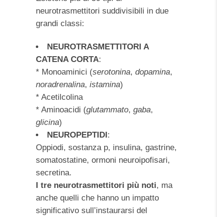
neurotrasmettitori suddivisibili in due
grandi classi:
NEUROTRASMETTITORI A
CATENA CORTA
:
* Monoaminici (
serotonina
,
dopamina
,
noradrenalina
,
istamina
)
* Acetilcolina
* Aminoacidi (
glutammato
,
gaba
,
glicina
)
NEUROPEPTIDI
:
Oppiodi, sostanza p, insulina, gastrine,
somatostatine, ormoni neuroipofisari,
secretina.
I tre neurotrasmettitori più noti
, ma
anche quelli che hanno un impatto
significativo sull’instaurarsi del