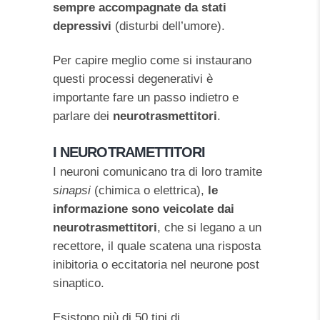
sempre accompagnate da stati
depressivi
(disturbi dell’umore).
Per capire meglio come si instaurano
questi processi degenerativi è
importante fare un passo indietro e
parlare dei
neurotrasmettitori
.
I NEUROTRAMETTITORI
I neuroni comunicano tra di loro tramite
sinapsi
(chimica o elettrica),
le
informazione sono veicolate dai
neurotrasmettitori
, che si legano a un
recettore, il quale scatena una risposta
inibitoria o eccitatoria nel neurone post
sinaptico.
Esistono più di 50 tipi di