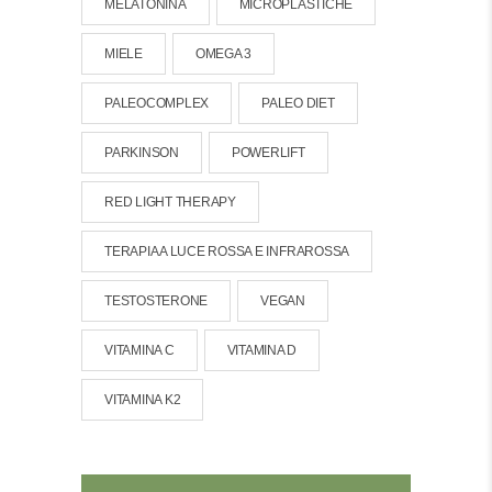
MELATONINA
MICROPLASTICHE
MIELE
OMEGA 3
PALEOCOMPLEX
PALEO DIET
PARKINSON
POWERLIFT
RED LIGHT THERAPY
TERAPIA A LUCE ROSSA E INFRAROSSA
TESTOSTERONE
VEGAN
VITAMINA C
VITAMINA D
VITAMINA K2