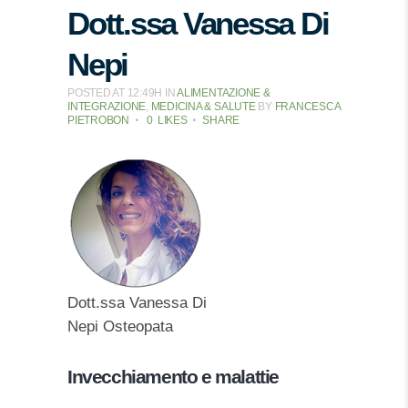
Dott.ssa Vanessa Di
Nepi
POSTED AT 12:49H
IN
ALIMENTAZIONE &
INTEGRAZIONE
,
MEDICINA & SALUTE
BY
FRANCESCA
PIETROBON
0
LIKES
SHARE
Dott.ssa Vanessa Di
Nepi Osteopata
Invecchiamento e malattie