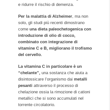
e ridurre il rischio di demenza.
Per la malattia di Alzheimer
, ma non
solo, gli studi più recenti dimostrano
come
una dieta paleochetogenica con
introduzione di olio di cocco,
combinato con integrazione di
vitamine C e B, migliorano il trofismo
del cervello.
La vitamina C in particolare è un
“chelante”,
una sostanza che aiuta a
disintossicare l’organismo dai
metalli
pesanti
attraverso il processo di
chelazione ossia la rimozione di cationi
metallici che si sono accumulati nel
torrente circolatorio.